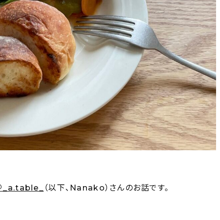
_a.table_
（以下、Nanako）さんのお話です。