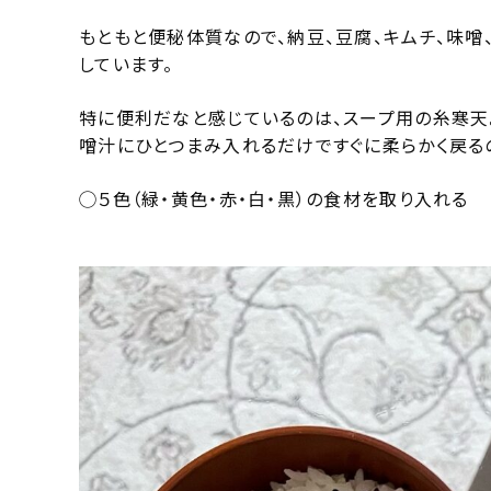
もともと便秘体質なので、納豆、豆腐、キムチ、味噌
しています。
特に便利だなと感じているのは、スープ用の糸寒天
噌汁にひとつまみ入れるだけですぐに柔らかく戻る
◯５色（緑・黄色・赤・白・黒）の食材を取り入れる