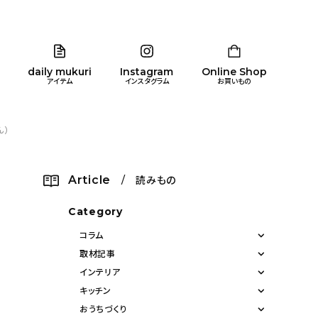
daily mukuri
Instagram
Online Shop
アイテム
インスタグラム
お買いもの
ん）
リア
暮らし
キッズ
品
Article
/ 読みもの
ン
Category
コラム
取材記事
インテリア
キッチン
おうちづくり