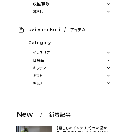
収納/掃除
暮らし
daily mukuri
/ アイテム
Category
インテリア
日用品
キッチン
ギフト
キッズ
New
新着記事
【暮らしのインテリア】木の温か