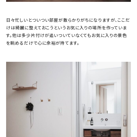
About
会社概要
日々忙しいとついつい部屋が散らかりがちになりますが、ここだ
けは綺麗に整えておこうというお気に入りの場所を作っていま
プライバシーポリシー
す。他は多少片付けが追いついていなくてもお気に入りの景色
お問い合わせ
を眺めるだけで心に余裕が持てます。