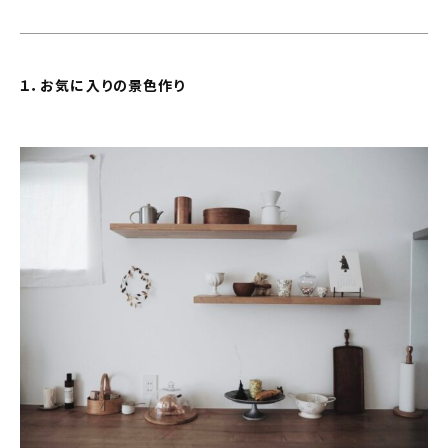
新着記事
人気の記事
１．お気に入りの景色作り
おすすめの記事
インテリア
日用品
キッチン
ギフト
キッズ