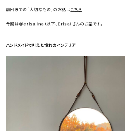
新着記事
前回までの「大切なもの」のお話は
こちら
人気の記事
今回は
＠erisa.ina
（以下、Erisa）さんのお話です。
おすすめの記事
ハンドメイドで叶えた憧れのインテリア
インテリア
日用品
キッチン
ギフト
キッズ