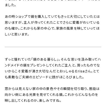
ました。
あの時ショップで鏡を購入していてもきっと大切にしていたとは
思いますが、主人が作ってくれたことでさらに愛着がわいている
のも確か。これからも家の中心で、家族の風景を映していってほ
しいと思います。
ずっと憧れていた「鏡のある暮らし」。そんな思いを汲み取ってハ
ンドメイドの鏡をプレゼントしてくれたご主人と、買ったものでな
いからこそ愛着が湧き大切なんだとおっしゃるErisaさん。とて
も素敵なご夫婦のエピソードに顔がほころびました。
窓からは見えない家の中の景色やその瞬間を切り取り、普段は
向かい側にある光景を見せてくれる鏡。これからどんなものを
映し出してくれるのか、楽しみですね。