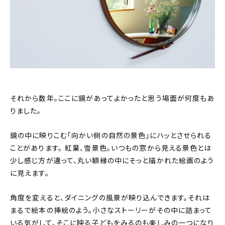
それから数年。ここに鏡があってよかったと思う場面が何度もあ
りました。
鏡の中に映りこむ「向かい側の自然の景色」にハッとさせられる
ことがあります。 紅葉、雪景色。いつもの窓から見える景色とは
少し感じ方が違って、丸い額縁の中にそっと描かれた絵画のよう
に見えます。
角度を変えると、ダイニングの風景が映り込んできます。それは
まるで絵本の挿絵のよう。小さなストーリーがその中に詰まって
いる気がして、そこに映る子どもをみるのも楽しみの一つになり