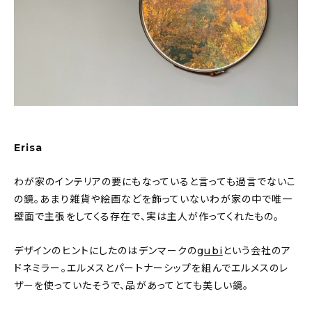
About
会社概要
プライバシーポリシー
お問い合わせ
Erisa
わが家のインテリアの要にもなっていると言っても過言でないこ
の鏡。あまり雑貨や絵画などを飾っていないわが家の中で唯一
壁面で主張をしてくる存在で、実は主人が作ってくれたもの。
デザインのヒントにしたのはデンマークの
gubi
という会社のア
ドネミラー。エルメスとパートナーシップを組んでエルメスのレ
ザーを使っていたそうで、品があってとても美しい鏡。