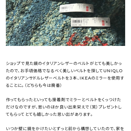
ショップで見た鏡のイタリアンレザーのベルトがとても美しかっ
たので、お手頃価格でなるべく美しいベルトを探してUNIQLO
のイタリアンサドルレザーベルトを３本、IKEAのミラーを使用す
ることに。（どちらも今は廃番）
作ってもらったといっても接着剤でミラーとベルトをくっつけた
だけなのですが、思いのほか良い出来栄えで（笑）プレゼントし
てもらってとても嬉しかった思い出があります。
いつか壁に鏡をかけたいとずっと前から構想していたので、家を