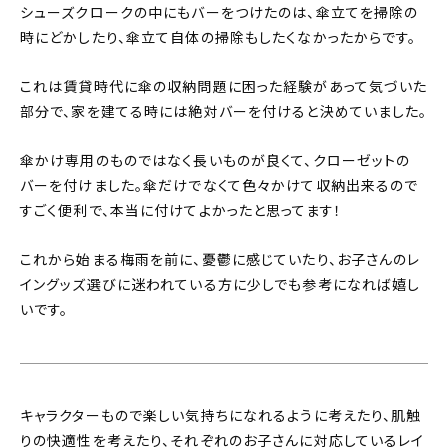
シューズクロークの中にもバーをつけたのは、傘立てを掃除の
時にどかしたり、傘立て自体の掃除もしたくなかったからです。
これは賃貸時代に傘の収納問題に困った経験があって気づいた
部分で、家を建てる時には絶対バーを付けると決めていました。
傘かけ専用のものではなく長いものが良くて、クローゼットの
バーを付けました。傘だけでなくて色々かけて収納出来るので
すごく便利で、本当に付けてよかったと思ってます！
これから始まる梅雨を前に、憂鬱に感じていたり、お子さんのレ
イングッズ選びに迷われている方に少しでも参考になれば嬉し
いです。
キャラクターもので楽しい気持ちになれるように考えたり、肌触
りの快適性を考えたり、それぞれのお子さんに対応しているレイ