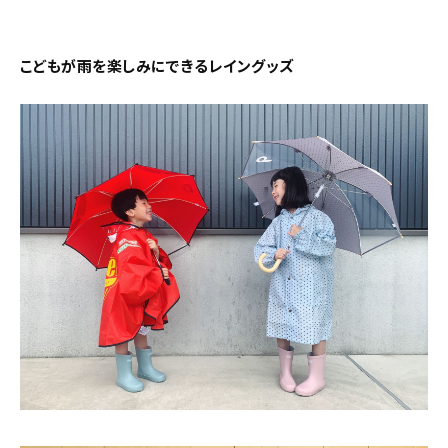
新着記事
人気の記事
こどもが雨を楽しみにできるレイングッズ
おすすめの記事
インテリア
日用品
キッチン
ギフト
キッズ