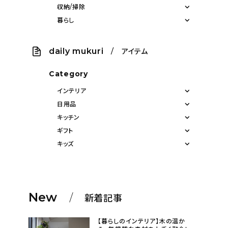
収納/掃除
暮らし
daily mukuri
/ アイテム
Category
インテリア
日用品
キッチン
ギフト
キッズ
New
新着記事
【暮らしのインテリア】木の温か