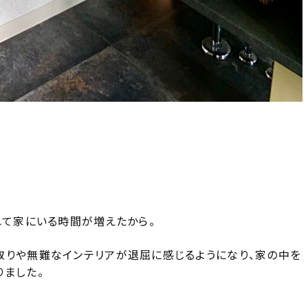
れて家にいる時間が増えたから。
取りや無難なインテリアが退屈に感じるようになり、家の中を
りました。