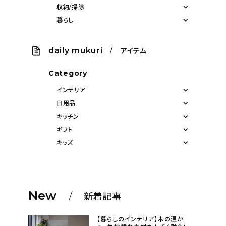
収納/掃除
暮らし
daily mukuri
/ アイテム
Category
インテリア
日用品
キッチン
ギフト
キッズ
New
新着記事
【暮らしのインテリア】木の温か