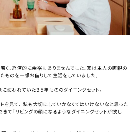
だ若く、経済的に余裕もありませんでした。家は主人の両親の
ったものを一部お借りして生活をしていました。
麗に使われていた３５年もののダイニングセット。
トを見て、 私も大切にしていかなくてはいけないなと思った
できて「リビングの顔になるようなダイニングセットが欲し