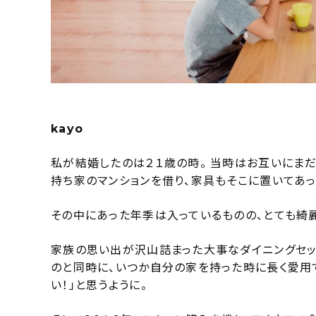
kayo
私が結婚したのは２１歳の時。 当時はお互いにま
持ち家のマンションを借り、家具もそこに置いてあ
その中にあった年季は入っているものの、とても綺
家族の思い出が沢山詰まった大事なダイニングセッ
のと同時に、いつか自分の家を持った時に長く愛用
い！」と思うように。