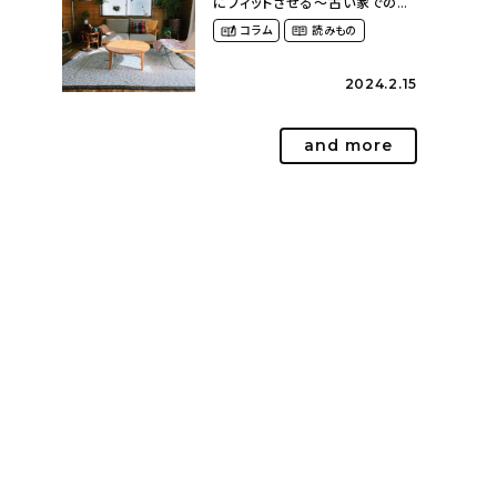
にフィットさせる〜古い家での暮
らしを楽しむ（idasanchiさん）
コラム
読みもの
2024.2.15
and more