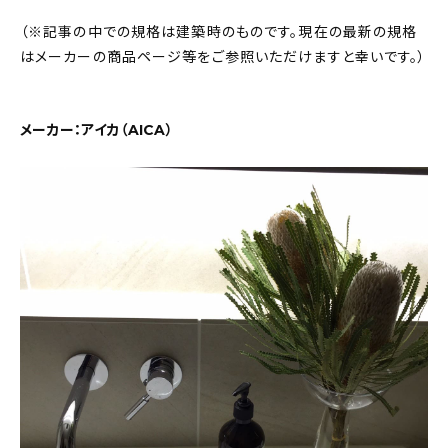
About
（※記事の中での規格は建築時のものです。現在の最新の規格
はメーカーの商品ページ等をご参照いただけますと幸いです。）
会社概要
プライバシーポリシー
メーカー：アイカ（AICA）
お問い合わせ