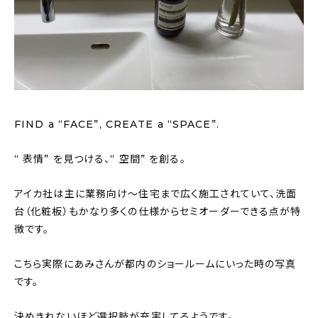
FIND a “FACE”, CREATE a “SPACE”.
“ 表情” を見つける、“ 空間” を創る。
アイカ社は主に業務向け〜住宅まで広く施工されていて、洗面
台（化粧板）もかなり多くの仕様からセミオーダーできる点が特
徴です。
こちら実際にあみさんが都内のショールームにいった時の写真
です。
決めきれないほど選択肢が充実してるようです。