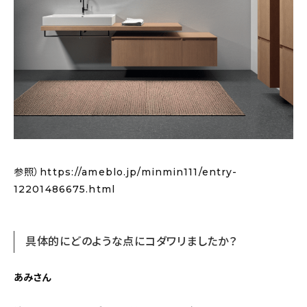
参照）https://ameblo.jp/minmin111/entry-
12201486675.html
具体的にどのような点にコダワリましたか？
あみさん