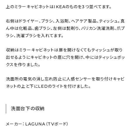
上のミラーキャビネットはIKEAのものを3つ並べてます。
右側はドライヤー、ブラシ、入浴剤、ヘアケア製品、ティッシュ。真
ん中は化粧品、歯ブラシ、左側は髭剃り、バリカン洗濯洗剤、爪ブ
ラシ、洗濯ブラシを入れてます。
収納はミラーキャビネットは扉を開けなくてもティッシュが取り
出せるようにキャビネットの底に穴を開け、中にはティッシュボッ
クスを作りました。
洗面所の電気の消し忘れ防止に人感センサーを取り付けキャビ
ネットの上と下にLEDのライトを付けました。
洗面台下の収納
メーカー：LAGUNA（TVボード）