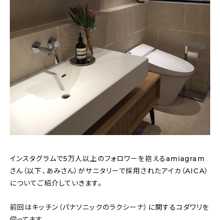
おすすめの記事
コラム
インテリア
キッチン
収納/掃除
暮らし
インスタグラムで5万人以上のフォロワーを抱えるamiagram
daily mukuri
/ アイテム
さん（以下、あみさん）がサニタリーで採用されたアイカ（AICA）
についてご紹介していきます。
カテゴリー一覧
前回はキッチン（パナソニックのラクシーナ）に関するコダワリを
伺ってます。