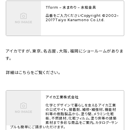
Tform – 水まわり – 水栓金具
品番をご入力くださいCopyright ©2002–
2017Taiyo Kanamono Co.Ltd.
アイカですが、東京、名古屋、大阪、福岡にショールームがありま
す。
詳細はこちらをご覧ください。
アイカ工業株式会社
化学とデザインで暮らしを支えるアイカ工業
の公式サイト。接着剤、補修・補強材、機能材
料等の樹脂製品から、塗り壁、メラミン化粧
板、不燃建材、化粧フィルム、塗り床等の建築
素材まで多彩な商品をご案内。カタログ・サン
プルも簡単にご請求いただけます。