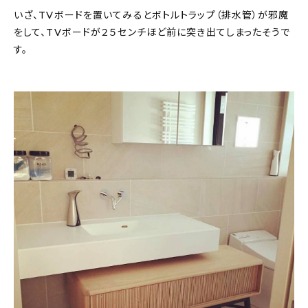
いざ、TVボードを置いてみるとボトルトラップ（排水管）が邪魔
をして、TVボードが２５センチほど前に突き出てしまったそうで
す。