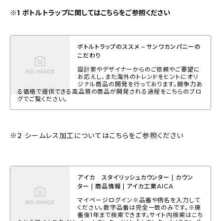
※1 ボトルトラップに関してはこちらをご参照ください
ボトルトラップのススメ – サンワカンパニーの
こだわり
設計家やデザイナーからのご依頼やご要望に
お応えし、また海外のトレンドをヒントにオリ
ジナル商品の開発を行っております。競争力あ
る価格で提供できる高品質の商品が開発される過程をこちらのブロ
グでご覧ください。
※2 シームレス加工についてはこちらをご参照ください
アイカ スタイリッシュカウンター | カウン
ター | 商品情報 | アイカ工業AICA
マイページログイン※品番や柄名を入力して
ください。数字品番は完全一致のみです。※廃
番後1年まで検索できます。サイト内検索はこち