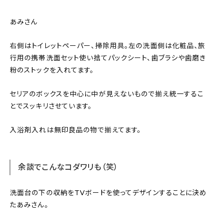
あみさん
右側はトイレットペーパー、掃除用具。左の洗面側は化粧品、旅
行用の携帯洗面セット使い捨てパックシート、歯ブラシや歯磨き
粉のストックを入れてます。
セリアのボックスを中心に中が見えないもので揃え統一するこ
とでスッキリさせています。
入浴剤入れは無印良品の物で揃えてます。
余談でこんなコダワリも（笑）
洗面台の下の収納をTVボードを使ってデザインすることに決め
たあみさん。