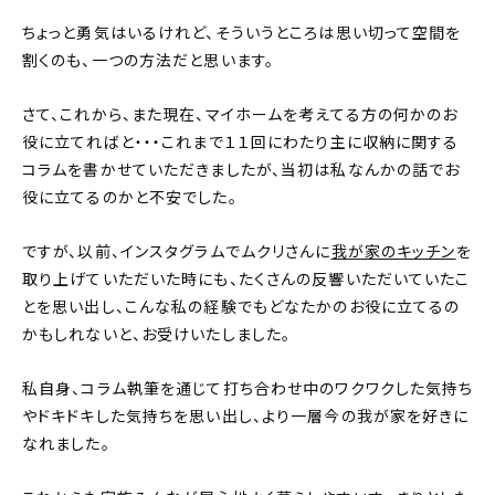
ちょっと勇気はいるけれど、そういうところは思い切って空間を
割くのも、一つの方法だと思います。
さて、これから、また現在、マイホームを考えてる方の何かのお
役に立てればと・・・これまで１１回にわたり主に収納に関する
コラムを書かせていただきましたが、当初は私なんかの話でお
役に立てるのかと不安でした。
ですが、以前、インスタグラムでムクリさんに
我が家のキッチン
を
取り上げていただいた時にも、たくさんの反響いただいていたこ
とを思い出し、こんな私の経験でもどなたかのお役に立てるの
かもしれないと、お受けいたしました。
私自身、コラム執筆を通じて打ち合わせ中のワクワクした気持ち
やドキドキした気持ちを思い出し、より一層今の我が家を好きに
なれました。