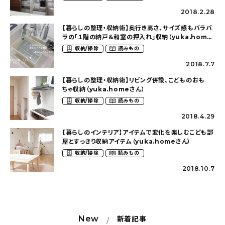
2018.2.28
【暮らしの整理・収納術】奥行き高さ、サイズ感もバラバ
ラの「１階の納戸＆和室の押入れ」収納（yuka.home
さん）
収納/掃除
読みもの
2018.7.7
【暮らしの整理・収納術】リビング併設、こどものおも
ちゃ収納（yuka.homeさん）
収納/掃除
読みもの
2018.4.29
【暮らしのインテリア】アイテムで変化を楽しむこども部
屋とすっきり収納アイテム（yuka.homeさん）
収納/掃除
読みもの
2018.10.7
New
新着記事