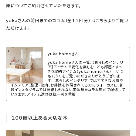
About
庫についてご紹介させていただきます。
会社概要
yukaさんの前回までのコラム（全１１回分）はこちらよりご覧い
ただけます。
プライバシーポリシー
お問い合わせ
yuka.homeさん
yuka.homeさんの一覧。【暮らしのインテリ
ア】アイテムで変化を楽しむこども部屋とすっ
きり収納アイテム（yuka.homeさん） – いつ
もムクリをご覧いただきありがとうございま
す。「暮らしのインテリア」ではすてきなお家や
インテリア、整理・収納、お掃除を体現されてる方にフォーカスし、普
段インスタグラムでは発信しきれない実体験をコラム形式で配信して
いきます。アイテム選びは統一感を重視
１００冊以上ある大切な本