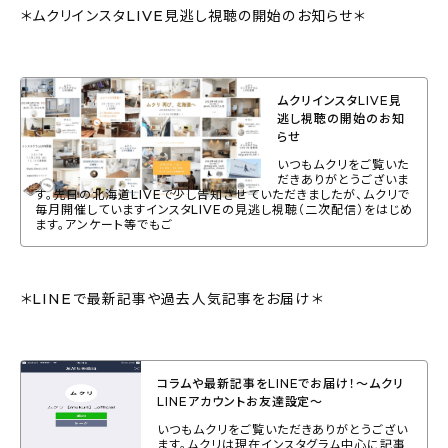
＊ムクリインスタLIVE見逃し視聴の開始のお知らせ＊
ムクリインスタLIVE見
逃し視聴の開始のお知
らせ
いつもムクリをご覧いた
だきありがとうございま
す。先日の北海道LIVEで少し告知させていただきましたが、ムクリで
毎月開催していますインスタLIVEの見逃し視聴（二次配信）をはじめ
ます。アンケート等でもご
＊LINEで最新記事や過去人気記事をお届け＊
コラムや最新記事をLINEでお届け！〜ムクリ
LINEアカウントお友達設定〜
いつもムクリをご覧いただきありがとうござい
ます。ムクリは現在インスタグラム中心に記事