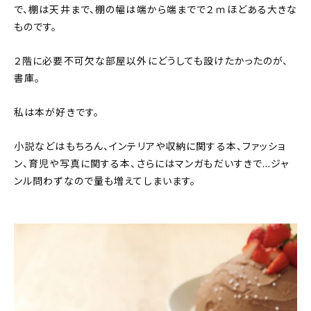
で、棚は天井まで、棚の幅は端から端までで２ｍほどある大きな
ものです。
２階に必要不可欠な部屋以外にどうしても設けたかったのが、
書庫。
私は本が好きです。
小説などはもちろん、インテリアや収納に関する本、ファッショ
ン、育児や写真に関する本、さらにはマンガもだいすきで…ジャ
ンル問わずなので量も増えてしまいます。