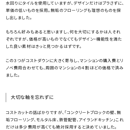
水回りにタイルを使用していますが、デザインだけはブラさずに、
単価の低いものを採用。無垢のフローリングも理想のものを探
し出しました。
もちろん好みもあると思いますし、何を大切にするかは人それ
ぞれですが、価格が高いものでなくてもデザイン・機能性を満た
した良い素材はきっと見つかるはずです。
この３つがコストダウンに大きく寄与し、マンションの購入費とリ
ノベ費用合わせても、周囲のマンションの４割ほどの価格で済み
ました。
大切な軸を忘れずに
コストカットの話ばかりですが、「コンクリートブロックの壁、無
垢フローリング、モルタル床、鉄管配管、アイランドキッチン」これ
だけは多少費用が高くても絶対採用すると決めていました。