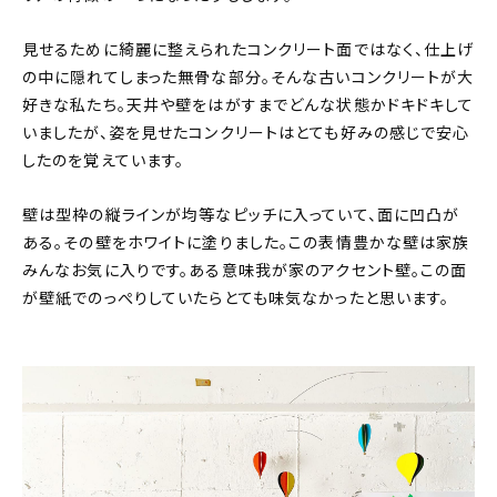
見せるために綺麗に整えられたコンクリート面ではなく、仕上げ
の中に隠れてしまった無骨な部分。そんな古いコンクリートが大
好きな私たち。天井や壁をはがすまでどんな状態かドキドキして
いましたが、姿を見せたコンクリートはとても好みの感じで安心
したのを覚えています。
壁は型枠の縦ラインが均等なピッチに入っていて、面に凹凸が
ある。その壁をホワイトに塗りました。この表情豊かな壁は家族
みんなお気に入りです。ある意味我が家のアクセント壁。この面
が壁紙でのっぺりしていたらとても味気なかったと思います。