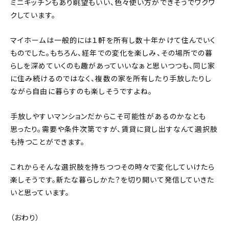
ミニキッチンもあり眺望もいい、色々使い方ができそうでワクワ
クしています。
マイホームは一般的には１軒を所有し数十年かけて住んでいく
ものでした。もちろん、経年での変化を楽しみ、その場所での暮
らしを深めていくのも趣があっていいなぁと思いつつも、同じ家
に住み続けるのではなく、複数の家を所有したり手放したりし
ながら自由に暮らすのも楽しそうですよね。
手放しやすいマンションだからこそ可能性があるのかなとも
思ったり。需要や条件次第ですが、賃貸に貸し出すなんて選択肢
も持つことができます。
これからそんな選択肢を持ちつつその時々で変化していけたら
楽しそうです。新たな暮らしかた？を切り開いて発信していきた
いと思っています。
（おわり）