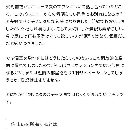
契約前夜バルコニーで次のプランについて話し合っていたとこ
ろ、「このバルコニーからの素晴らしい景色とお別れになるの？」
と夫婦でセンチメンタルな気分になりました。前編でもお話しま
したが、立地も環境もよく、そして大切にした景観も素晴らしい、
今の家には何も不満はない。欲しいのは”家”ではなく、個室だっ
たと気がつきました。
では個室を増やすにはどうしたらいいのか。。。この開放的な空
間に慣れてしまったので、例えば同じマンション内で広い部屋に
移るとか、または近隣の部屋をもう１軒リノベーションしてしま
うとか！妄想は止まりません。
とにもかくにもに次のステップまではじっくり考えていけそうで
す。
住まいを所有するとは