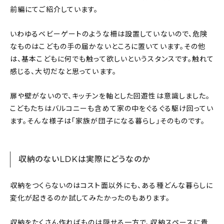
前編にてご紹介しています。
いわゆるベビーゲートのような柵は設置していないので、危険
なものはこどもの手の届かないところに置いています。その他
は、基本こどもに何でも触って欲しいというスタンスです。触れて
感じる、大切だなと思っています。
扉や壁がないので、キッチンを軸とした回遊性は意識しました。
こどもたちはバルコニーも含めて家の中をぐるぐる駆け回ってい
ます。そんな様子は「家族が団子になる暮らし」そのものです。
収納のないLDKは実際にどうなのか
収納をつくらないのはコスト面以外にも、ある種どんな暮らしに
変化が起きるのか試してみたかったのもあります。
収納をたくさん作ればものは隠せる一方で、収納スペースに貴