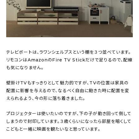
テレビボートは、ラワンシェルブスという棚を３つ並べています。
リモコンはAmazonのFire TV Stickだけで足りるので、配線
も気になりません。
壁掛けTVもすっきりとして魅力的ですが、TVの位置は家具の
配置に影響を与えるので、なるべく自由に飽きた時に配置を変
えられるよう、今の形に落ち着きました。
プロジェクターは使いたいのですが、下の子が動き回って倒して
しまうので封印しています。３歳くらいになったら部屋を暗くして
こどもと一緒に映画を観たいなと思っています。