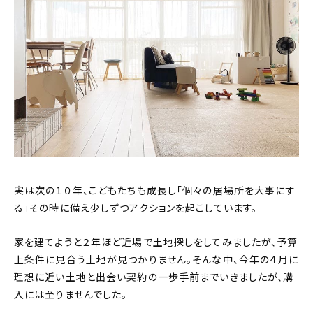
実は次の１０年、こどもたちも成長し「個々の居場所を大事にす
る」その時に備え少しずつアクションを起こしています。
家を建てようと２年ほど近場で土地探しをしてみましたが、予算
上条件に見合う土地が見つかりません。そんな中、今年の４月に
理想に近い土地と出会い契約の一歩手前までいきましたが、購
入には至りませんでした。