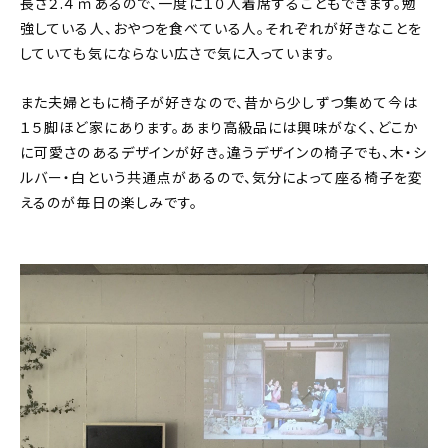
長さ２.４ｍあるので、一度に１０人着席することもできます。勉
強している人、おやつを食べている人。それぞれが好きなことを
していても気にならない広さで気に入っています。
また夫婦ともに椅子が好きなので、昔から少しずつ集めて今は
１５脚ほど家にあります。あまり高級品には興味がなく、どこか
に可愛さのあるデザインが好き。違うデザインの椅子でも、木・シ
ルバー・白という共通点があるので、気分によって座る椅子を変
えるのが毎日の楽しみです。