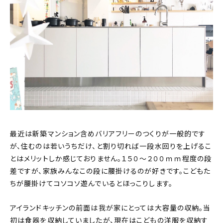
最近は新築マンション含めバリアフリーのつくりが一般的です
が、住むのは若いうちだけ、と割り切れば一段水回りを上げるこ
とはメリットしか感じておりません。１５０～２００ｍｍ程度の段
差ですが、家族みんなこの段に腰掛けるのが好きです。こどもた
ちが腰掛けてコソコソ遊んでいるとほっこりします。
アイランドキッチンの前面は我が家にとっては大容量の収納。当
初は食器を収納していましたが、現在はこどもの洋服を収納す