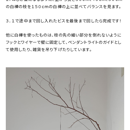
の白樺の枝を１５０cmの白樺の上に並べてバランスを見ます。
３．１で途中まで回し入れたビスを最後まで回したら完成です！
他に白樺を使ったものは、枝の先の細い部分を倒れないように
フックとワイヤーで壁に固定して、ペンダントライトのガイドとし
て使用したり、雑貨を吊り下げたりしています。