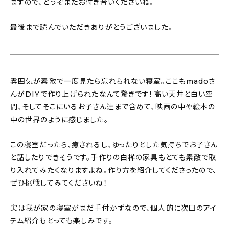
ますので、どうぞまたお付き合いくださいね。
最後まで読んでいただきありがとうございました。
雰囲気が素敵で一度見たら忘れられない寝室。ここもmadoさ
んがDIYで作り上げられたなんて驚きです！高い天井と白い空
間、そしてそこにいるお子さん達まで含めて、映画の中や絵本の
中の世界のように感じました。
この寝室だったら、癒されるし、ゆったりとした気持ちでお子さん
と話したりできそうです。手作りの白樺の家具もとても素敵で取
り入れてみたくなりますよね。作り方を紹介してくださったので、
ぜひ挑戦してみてくださいね！
実は我が家の寝室がまだ手付かずなので、個人的に次回のアイ
テム紹介もとっても楽しみです。