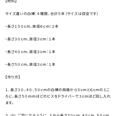
【材料】
サイズ違いの白樺：４種類、合計５本（サイズは目安です）
・長さ１５０cm、直径６cm：２本
・長さ３０cm、直径３cm：１本
・長さ４０cm、直径３cm：１本
・長さ５０cm、直径３cm：１本
【作り方】
１．長さ３０、４０、５０cmの白樺の両端から５cmと６cmのとこ
ろに、長さ５０mmほどのビスをドライバーで３cmほど回し入れ
ます。
２．はしご型になるように、上から長さ３０cm、４０cm、５０cm