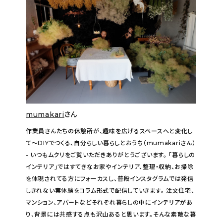
mumakari
さん
作業員さんたちの休憩所が、趣味を広げるスペースへと変化し
て～DIYでつくる、自分らしい暮らしとおうち（mumakariさん）
- いつもムクリをご覧いただきありがとうございます。 「暮らしの
インテリア」ではすてきなお家やインテリア、整理・収納、お掃除
を体現されてる方にフォーカスし、普段インスタグラムでは発信
しきれない実体験をコラム形式で配信していきます。 注文住宅、
マンション、アパートなどそれぞれ暮らしの中にインテリアがあ
り、背景には共感する点も沢山あると思います。そんな素敵な暮