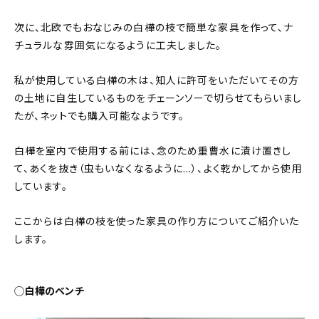
次に、北欧でもおなじみの白樺の枝で簡単な家具を作って、ナ
チュラルな雰囲気になるように工夫しました。
私が使用している白樺の木は、知人に許可をいただいてその方
の土地に自生しているものをチェーンソーで切らせてもらいまし
たが、ネットでも購入可能なようです。
白樺を室内で使用する前には、念のため重曹水に漬け置きし
て、あくを抜き（虫もいなくなるように…）、よく乾かしてから使用
しています。
ここからは白樺の枝を使った家具の作り方についてご紹介いた
します。
◯白樺のベンチ