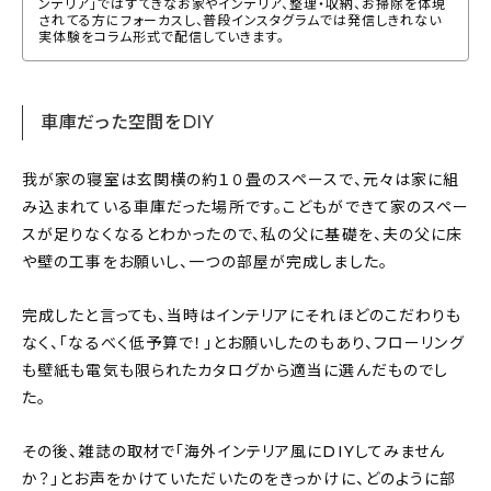
ンテリア」ではすてきなお家やインテリア、整理・収納、お掃除を体現
されてる方にフォーカスし、普段インスタグラムでは発信しきれない
実体験をコラム形式で配信していきます。
車庫だった空間をDIY
我が家の寝室は玄関横の約１０畳のスペースで、元々は家に組
み込まれている車庫だった場所です。こどもができて家のスペー
スが足りなくなるとわかったので、私の父に基礎を、夫の父に床
や壁の工事をお願いし、一つの部屋が完成しました。
完成したと言っても、当時はインテリアにそれほどのこだわりも
なく、「なるべく低予算で！」とお願いしたのもあり、フローリング
も壁紙も電気も限られたカタログから適当に選んだものでし
た。
その後、雑誌の取材で「海外インテリア風にDIYしてみません
か？」とお声をかけていただいたのをきっかけに、どのように部