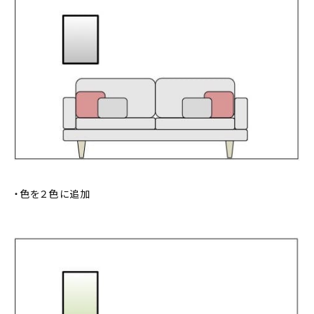
・色を２色に追加