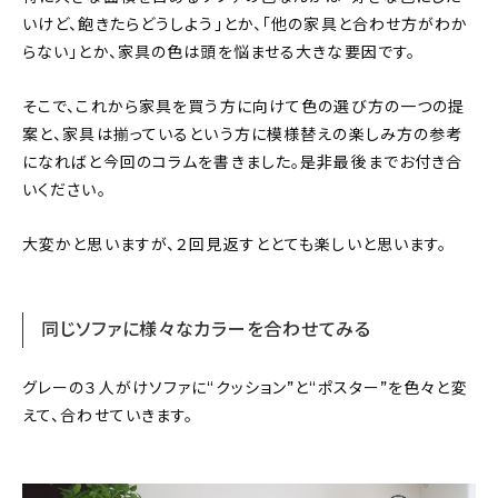
About
いけど、飽きたらどうしよう」とか、「他の家具と合わせ方がわか
らない」とか、家具の色は頭を悩ませる大きな要因です。
会社概要
そこで、これから家具を買う方に向けて色の選び方の一つの提
プライバシーポリシー
案と、家具は揃っているという方に模様替えの楽しみ方の参考
お問い合わせ
になればと今回のコラムを書きました。是非最後までお付き合
いください。
大変かと思いますが、２回見返すととても楽しいと思います。
同じソファに様々なカラーを合わせてみる
グレーの３人がけソファに“クッション”と“ポスター”を色々と変
えて、合わせていきます。