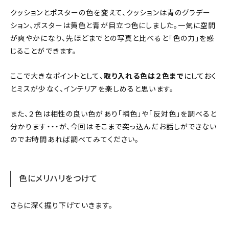
クッションとポスターの色を変えて、クッションは青のグラデー
ション、ポスターは黄色と青が目立つ色にしました。一気に空間
が爽やかになり、先ほどまでとの写真と比べると「色の力」を感
じることができます。
ここで大きなポイントとして、
取り入れる色は２色まで
にしておく
とミスが少なく、インテリアを楽しめると思います。
また、２色は相性の良い色があり「補色」や「反対色」を調べると
分かります・・・が、今回はそこまで突っ込んだお話しができない
のでお時間あれば調べてみてください。
色にメリハリをつけて
さらに深く掘り下げていきます。