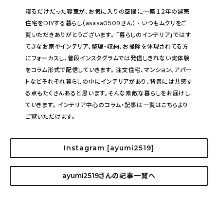
寝るだけだった寝室が、お気に入りの空間に〜築１２年の建売
住宅をDIYする暮らし（asasa0509さん） - いつもムクリをご
覧いただきありがとうございます。 「暮らしのインテリア」ではす
てきなお家やインテリア、整理・収納、お掃除を体現されてる方
にフォーカスし、普段インスタグラムでは発信しきれない実体験
をコラム形式で配信していきます。 注文住宅、マンション、アパー
トなどそれぞれ暮らしの中にインテリアがあり、背景には共感す
る点もたくさんあると思います。そんな素敵な暮らしをお届けし
ていきます。 インテリア中心のコラム・記事は一覧はこちらより
ご覧いただけます。
Instagram [ayumi2519]
ayumi2519
さんの記事一覧へ