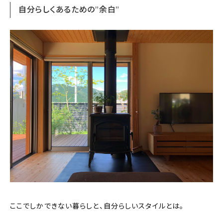
自分らしくあるための”余白”
ここでしかできない暮らしと、自分らしいスタイルとは。