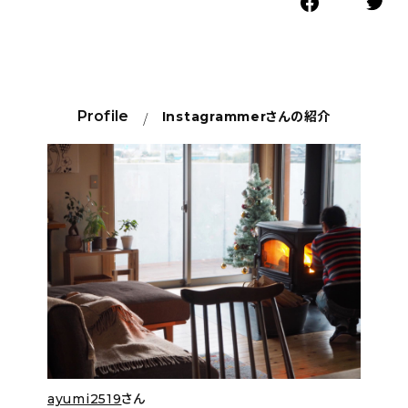
Profile
Instagrammer
さんの紹介
ayumi2519
さん