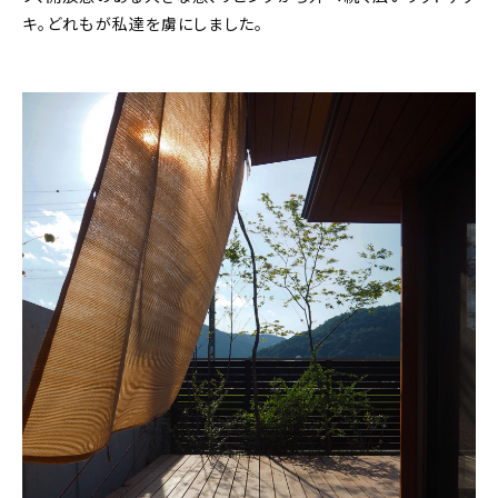
キ。どれもが私達を虜にしました。