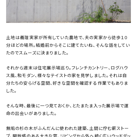
土地は義理実家が所有していた農地で、夫の実家から徒歩１０
分ほどの場所。結婚前からそこに建てたいね、そんな話をしてい
たのでスムーズに決まりました。
それから週末は住宅展示場巡り。フレンチカントリー、ログハウ
ス風、和モダン、様々なテイストの家を見学しました。それは自
分たちの安らげる空間、好きな空間を確認する作業でもありま
した。
そんな時、最後に一つ見ておくか、とたまたま入った展示場で運
命の出会いがありました。
無垢の杉の木がふんだんに使われた建築、土間に佇む薪ストー
ブ、開放感のある大きな窓、リビングから外へ続く広いウッドデッ