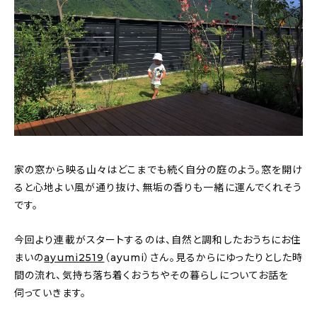
About
会社概要
プライバシーポリシー
お問い合わせ
家の窓から映る山々はどこまでも続く自分の庭のよう。窓を開け
ると心地よい風が通り抜け、無垢の香りも一緒に運んでくれそう
です。
今回より連載がスタートするのは、自然と調和したおうちにお住
まいの
ayumi2519
（ayumi）さん。見るからにゆったりとした時
間の流れ、気持ち落ち着くおうちやその暮らしについてお話を
伺っていきます。