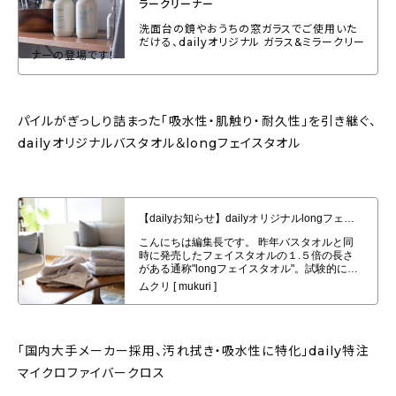
ラークリーナー
洗面台の鏡やおうちの窓ガラスでご使用いた
だける、dailyオリジナル ガラス&ミラークリー
ナーの登場です！
パイルがぎっしり詰まった「吸水性・肌触り・耐久性」を引き継ぐ、
dailyオリジナルバスタオル＆longフェイスタオル
【dailyお知らせ】dailyオリジナルlongフェイスタオル４枚セット発売開始
「国内大手メーカー採用、汚れ拭き・吸水性に特化」daily特注
マイクロファイバークロス