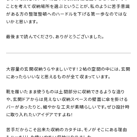
ことを考えて収納場所を選ぶということが、私のように苦手意識
がある方の整理整頓へのハードルを下げる第一歩なのではな
いかと思います。
最後まで読んでくださり、ありがとうございました。
大容量の玄関収納うらやましいです！２帖の空間の中には、玄関
にあったらいいなと思えるものが全て収まっています。
靴を履いたまま使うものは土間部分に収納できるような造り
や、玄関ドアからは見えない収納スペースの壁面に傘を掛ける
バーがあったりと、細やかな工夫が素晴らしいです。ぜひ設計時
に取り入れたいアイデアですよね！
苦手だからこそ出来た収納のカタチは、モノがそこにある理由