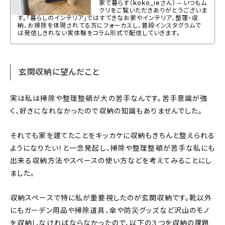
家で暮らす（koko_ieさん） – いつもム
クリをご覧いただきありがとうございま
す。「暮らしのインテリア」ではすてきなお家やインテリア、整理・収
納、お掃除を体現されてる方にフォーカスし、普段インスタグラムで
は発信しきれない実体験をコラム形式で配信していきます。
玄関収納に望んだこと
実は私は掃除や整理整頓が大の苦手なんです。苦手意識が強
く、好きになれなかったので収納の知識もありませんでした。
それでも家を建てたことをキッカケに収納もきちんと整えられる
ようになりたい！と一念発起し、掃除や整理整頓が苦手な私にも
出来る収納方法やスペースの使い方などを考えてみることにし
ました。
収納スペースで特に私が重要視したのが玄関収納です。靴以外
にもガーデン用品や掃除道具、傘や防災グッズなど沢山のモノ
を収納しなければならなかったので、以下の３つを収納の課題