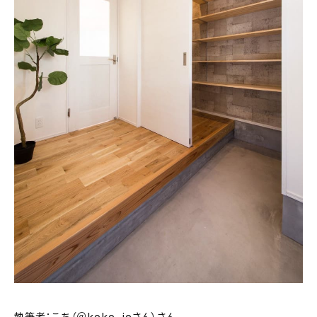
新着記事
人気の記事
おすすめの記事
インテリア
日用品
キッチン
ギフト
キッズ