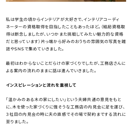
私は学生の頃からインテリアが大好きで、インテリアコーディ
ネーターの資格取得を目指したこともあったほど。（結局資格取
得は断念しましたが、いつかまた挑戦してみたい魅力的な資格
だと思っています）片っ端から好みのおうちの雰囲気の写真を雑
誌やSNSで集めていきました。
最初はわからないことだらけの家づくりでしたが、工務店さんに
よる案内の流れのままに話は進んでいきました。
インスピレーションと流れを重視して
「温かみのある木の家にしたい」という夫婦共通の意見をもと
に、木を使った家づくりに強そうな工務店の内見会に足を運び、
３社目の内見会の時に夫の直感でその場で契約までする流れに
至りました。