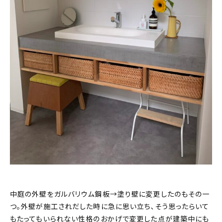
中庭の外壁をガルバリウム鋼板→塗り壁に変更したのもその一
つ。外壁が施工されだした時に急に思い立ち、そう思ったらいて
もたってもいられない性格のおかげで変更した点が建築中にも