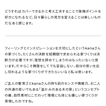
どうすればカバーできるかと考え工夫することで後悔ポイントを
好きになれるなど、日々暮らしの見方を変えることは楽しいもの
だなあと感じます。
フィーリングとインスピレーションを大切にしたというkanaさん
の家づくり。たくさんの決断を短期間で求められる家づくりは決
断力が必要ですが、理想を諦めてしまうのはもったいないと思
います。だからこそ無理をしてでも妥協しない、自分の思いを出
し切れるような家づくりができたらいいなと私は思います。
ご主人の堅実さとkanaさんの持ち前のセンスや情報力、お二人
の共通の思いでもある「温かみのある木の家」というコンセプト
の基、自然素材にこだわって環境にも体にも優しい家づくりが
実現したのですね。