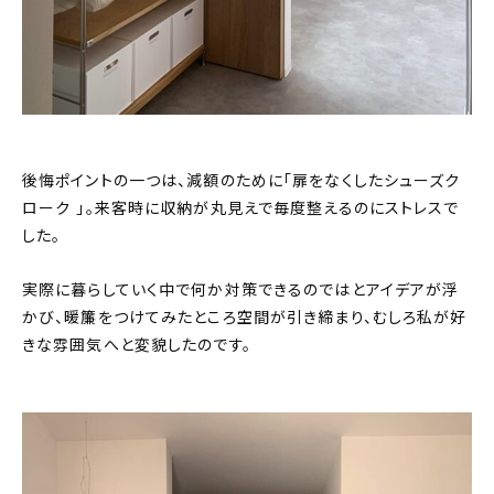
後悔ポイントの一つは、減額のために「扉をなくしたシューズク
ローク 」。来客時に収納が丸見えで毎度整えるのにストレスで
した。
実際に暮らしていく中で何か対策できるのではとアイデアが浮
かび、暖簾をつけてみたところ空間が引き締まり、むしろ私が好
きな雰囲気へと変貌したのです。