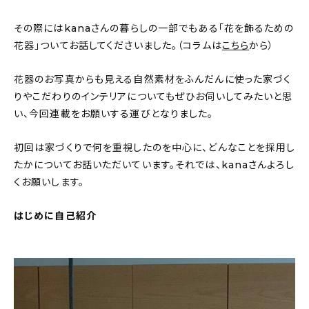
About
その際にはkanaさんの暮らしの一部でもある「花を飾るための
会社概要
花器」ついてお話してくださいました。（コラムは
こちら
から）
プライバシーポリシー
花器のお写真からも見える自然素材をふんだんに使った家づく
お問い合わせ
りやこだわりのインテリアについてもぜひお伺いしてみたいと思
い、今回連載をお願いする運びとなりました。
初回は家づくりで何を重視したのを中心に、どんなことを採用し
たかについてお話いただいています。それでは、kanaさんよろし
くお願いします。
はじめに自己紹介