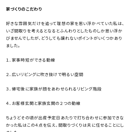
家づくりのこだわり
好きな雰囲気だけを追って理想の家を思い浮かべていた私は、
いざ間取りを考えるとなるとふんわりとしたものしか思い浮か
びませんでしたが、どうしても譲れないポイントがいくつかあり
ました。
１．家事時短ができる動線
２．広いリビングに吹き抜けで明るい空間
３．帰宅後に家族が顔をあわせられるリビング階段
４．お客様玄関と家族玄関の２つの動線
ちょうどその頃が出産予定日あたりで打ち合わせに参加できな
かった私はこの４点を伝え、間取りづくりは夫に任せることにし