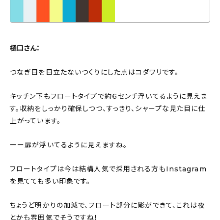
樋口さん：
つなぎ目を目立たないつくりにした点はコダワリです。
キッチン下もフロートタイプで約６センチ浮いてるように見えま
す。収納をしっかり確保しつつ、すっきり、シャープな見た目に仕
上がっています。
ーー扉が浮いてるように見えますね。
フロートタイプは今は結構人気で採用される方もInstagram
を見てても多い印象です。
ちょうど明かりの加減で、フロート部分に影ができて、これは夜
とかも雰囲気でそうですね！