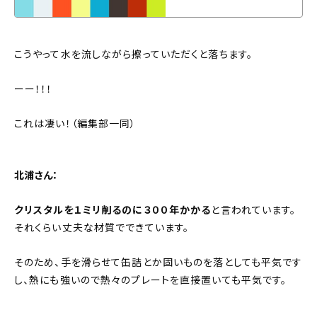
こうやって水を流しながら擦っていただくと落ちます。
ーー！！！
これは凄い！（編集部一同）
北浦さん：
クリスタルを１ミリ削るのに３００年かかる
と言われています。
それくらい丈夫な材質でできています。
そのため、手を滑らせて缶詰とか固いものを落としても平気です
し、熱にも強いので熱々のプレートを直接置いても平気です。