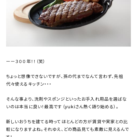
ーー３００年！！（笑）
ちょっと想像できないですが、孫の代までなんて言わず、先祖
代々使えるキッチン・・・
そんな事より、洗剤やスポンジといったお手入れ用品を選ばな
いのは本当に良い！最高です（yukiさん熱く語り始める）。
新しいおうちを建てる時ってほとんどの方が賃貸や実家との比
較になりますよね。それゆえ、どの商品見ても素敵に見えるんで
す！