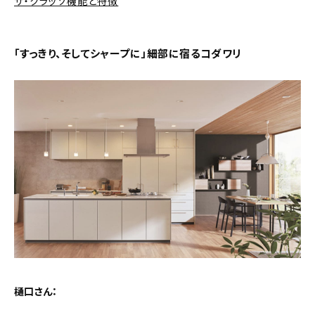
ザ・クラッソ機能と特徴
「すっきり、そしてシャープに」細部に宿るコダワリ
樋口さん：