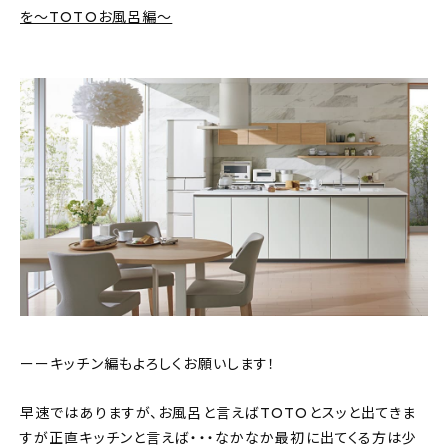
新着記事
を〜TOTOお風呂編〜
人気の記事
おすすめの記事
インテリア
日用品
キッチン
ギフト
キッズ
ーーキッチン編もよろしくお願いします！
早速ではありますが、お風呂と言えばTOTOとスッと出てきま
すが正直キッチンと言えば・・・なかなか最初に出てくる方は少