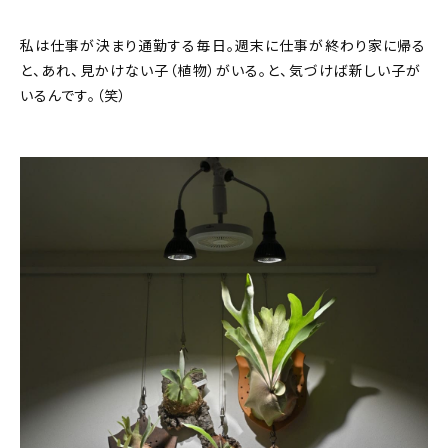
私は仕事が決まり通勤する毎日。週末に仕事が終わり家に帰る
と、あれ、見かけない子（植物）がいる。と、気づけば新しい子が
いるんです。（笑）