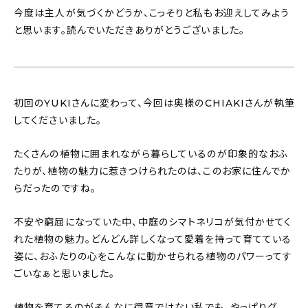
今度は主人が気づくかどうか、こっそりと私もお迎えしてみよう
と思います。読んでいただきありがとうございました。
初回のYUKIさんに変わって、今回は奥様のCHIAKIさんが執筆
してくださいました。
たくさんの植物に囲まれながら暮らしているのが印象的なおふ
たりが、植物の魅力に惹きつけられたのは、このお家に住んでか
らだったのですね。
不安や窮屈になっていた中、中庭のシマトネリコが気付かせてく
れた植物の魅力。どんどん詳しくなって愛着を持って育てている
姿に、おふたりの心をこんなに動かせられる植物のパワーってす
ごいなぁと思いました。
植物を育てるのがそんなに得意ではない私でも、やっぱりグ