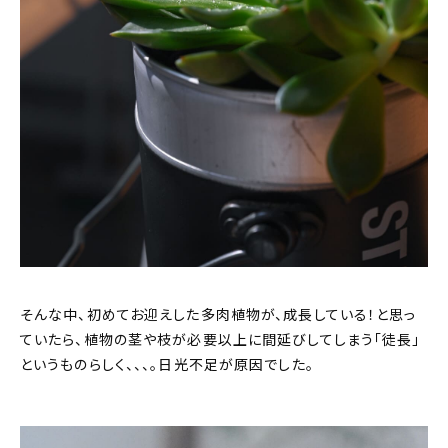
そんな中、初めてお迎えした多肉植物が、成長している！と思っ
ていたら、植物の茎や枝が必要以上に間延びしてしまう「徒長」
というものらしく、、、。日光不足が原因でした。