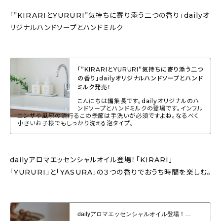
「”KIRARIとYURURI”気持ちに寄り添う二つの香り」dailyオ
リジナルハンドソープとハンドミルク
「”KIRARIとYURURI”気持ちに寄り添う二つ
の香り」dailyオリジナルハンドソープとハンド
ミルク発売！
こんにちは編集長です。dailyオリジナルのハ
ンドソープとハンドミルクの登場です。インフル
エンザや風邪の流行るこの季節は手洗いが必須ですよね。なるべく
小さいお子様でもしっかり洗える泡タイプ。
dailyアロマエッセンシャルオイル登場！「KIRARI」
「YURURI」と「YASURA」の３つの香りでおうち時間を楽しむ。
dailyアロマエッセンシャルオイル登場！「KIRARI」「YURURI」と
「YASURA」の３つの香りでおうち時間を楽しむ。