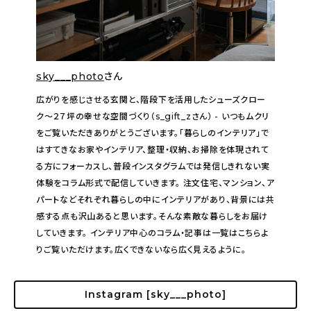
sky___photo
さん
広がりを感じさせる玄関と、階段下を活用したシューズクロー
ク〜２７坪の幸せな空間づくり（s_gift_zさん） - いつもムクリ
をご覧いただきありがとうございます。「暮らしのインテリア」で
はすてきなお家やインテリア、整理・収納、お掃除を体現されて
る方にフォーカスし、普段インスタグラムでは発信しきれない実
体験をコラム形式で配信していきます。 注文住宅、マンション、ア
パートなどそれぞれ暮らしの中にインテリアがあり、背景には共
感する点も沢山あると思います。そんな素敵な暮らしをお届け
していきます。 インテリア中心のコラム・記事は一覧はこちらよ
りご覧いただけます。広くできないなら広く見えるように。
Instagram [sky___photo]