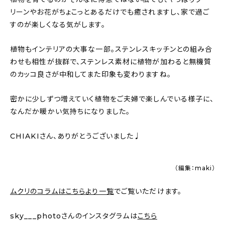
リーンやお花がちょこっとあるだけでも癒されますし、家で過ご
すのが楽しくなる気がします。
植物もインテリアの大事な一部。ステンレスキッチンとの組み合
わせも相性が抜群で、ステンレス素材に植物が加わると無機質
のカッコ良さが中和してまた印象も変わりますね。
密かに少しずつ増えていく植物をご夫婦で楽しんでいる様子に、
なんだか暖かい気持ちになりました。
CHIAKIさん、ありがとうございました♩
（編集：maki）
ムクリのコラムはこちらより一覧
でご覧いただけます。
sky___photoさんのインスタグラムは
こちら