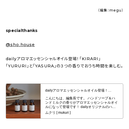
（編集：megu）
specialthanks
@sho.house
dailyアロマエッセンシャルオイル登場！「KIRARI」
「YURURI」と「YASURA」の３つの香りでおうち時間を楽しむ。
dailyアロマエッセンシャルオイル登場！「KIRARI」「YURURI」と
「YASURA」の３つの香りでおうち時間を楽しむ。