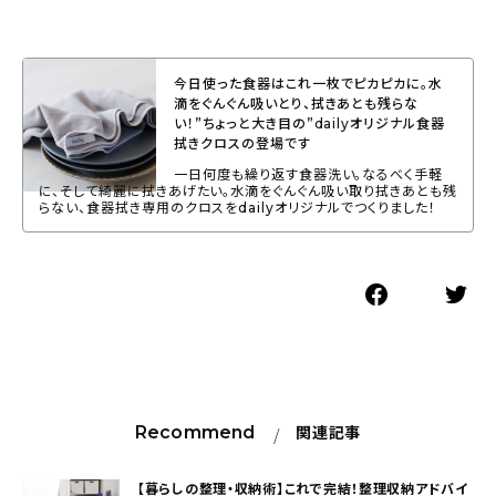
今日使った食器はこれ一枚でピカピカに。水
滴をぐんぐん吸いとり、拭きあとも残らな
い！”ちょっと大き目の”dailyオリジナル食器
拭きクロスの登場です
一日何度も繰り返す食器洗い。なるべく手軽
に、そして綺麗に拭きあげたい。水滴をぐんぐん吸い取り拭きあとも残
らない、食器拭き専用のクロスをdailyオリジナルでつくりました！
Recommend
関連記事
【暮らしの整理・収納術】これで完結！整理収納アドバイ