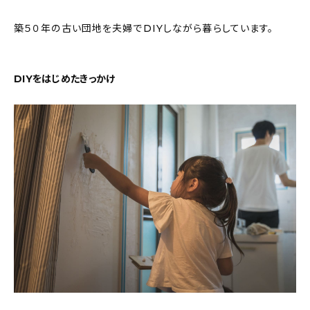
About
築５０年の古い団地を夫婦でDIYしながら暮らしています。
会社概要
プライバシーポリシー
DIYをはじめたきっかけ
お問い合わせ