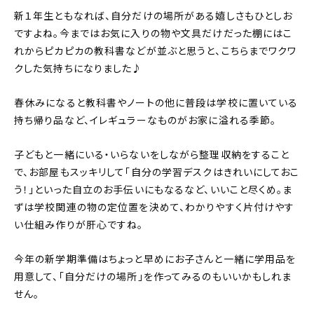
新１年生ともなれば、自分だけの場所がある嬉しさもひとしお
ですよね。今まではお気に入りの物や文具だけだった棚にはこ
れからピカピカの教科書などが並ぶと思うと、こちらまでワクワ
クした気持ちになりました♪
春休みになると教科書やノートの他に普段は学校に置いている
持ち帰り品など、イレギュラーなものがお家に溢れる季節。
子どもと一緒にいる・いらないをしながら整理収納をすること
で、お部屋もスッキリして「自分の学習デスクはきれいにしておこ
う！」といった自立のお手伝いにもなるなど、いいこと尽くめ。ま
ずは学校関連の物の定位置を決めて、わかりやすく片付けやす
い仕組み作りが肝心ですね。
今年の新学期準備はちょっと早めにお子さんと一緒に学用品を
用意して、「自分だけの場所」を作ってみるのもいいかもしれま
せん。