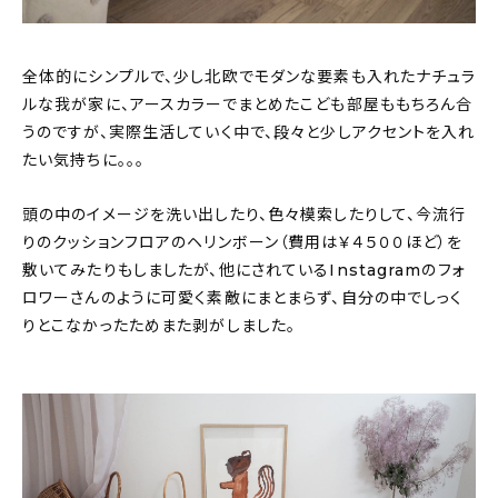
全体的にシンプルで、少し北欧でモダンな要素も入れたナチュラ
ルな我が家に、アースカラーでまとめたこども部屋ももちろん合
うのですが、実際生活していく中で、段々と少しアクセントを入れ
たい気持ちに。。。
頭の中のイメージを洗い出したり、色々模索したりして、今流行
りのクッションフロアのヘリンボーン（費用は￥４５００ほど）を
敷いてみたりもしましたが、他にされているInstagramのフォ
ロワーさんのように可愛く素敵にまとまらず、自分の中でしっく
りとこなかったためまた剥がしました。