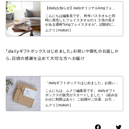
【dailyお知らせ】dailyオリジナルlongフェイスタオル４枚セット発売開始
「dailyギフトボックスはじめました」お祝いや御礼のお返しか
ら、日頃の感謝を込めて大切な方へお届け
「dailyギフトボックスはじめました」お祝いや御礼のお返しから、日頃の感
謝を込めて大切な方へお届け