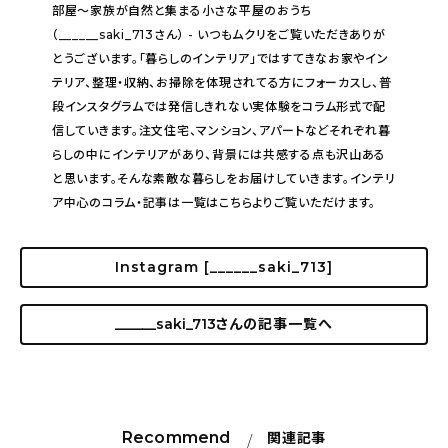
部屋〜家族が自然と集まる小さな平屋のおうち
（______saki_713さん） - いつもムクリをご覧いただきありが
とうございます。「暮らしのインテリア」ではすてきなお家やイン
テリア、整理・収納、お掃除を体現されてる方にフォーカスし、普
段インスタグラムでは発信しきれない実体験をコラム形式で配
信していきます。注文住宅、マンション、アパートなどそれぞれ暮
らしの中にインテリアがあり、背景には共感する点も沢山ある
と思います。そんな素敵な暮らしをお届けしていきます。インテリ
ア中心のコラム・記事は一覧はこちらよりご覧いただけます。
Instagram [______saki_713]
______saki_713
さんの記事一覧へ
Recommend
関連記事