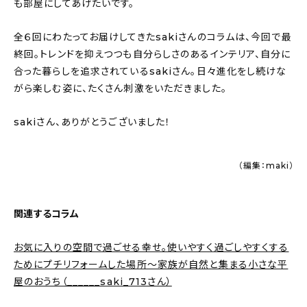
も部屋にしてあげたいです。
全６回にわたってお届けしてきたsakiさんのコラムは、今回で最
終回。トレンドを抑えつつも自分らしさのあるインテリア、自分に
合った暮らしを追求されているsakiさん。日々進化をし続けな
がら楽しむ姿に、たくさん刺激をいただきました。
sakiさん、ありがとうございました！
（編集：maki）
関連するコラム
お気に入りの空間で過ごせる幸せ。使いやすく過ごしやすくする
ためにプチリフォームした場所〜家族が自然と集まる小さな平
屋のおうち（______saki_713さん）