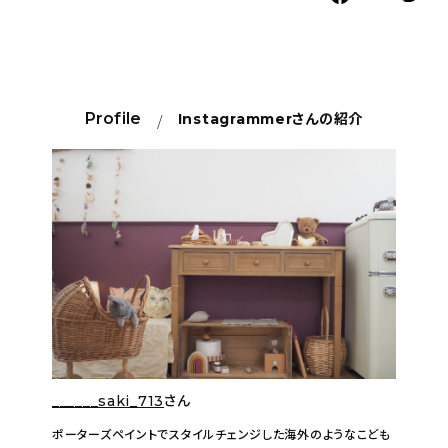
Profile
Instagrammer
さんの紹介
______saki_713
さん
ポーターズペイントでスタイルチェンジした海外のようなこども