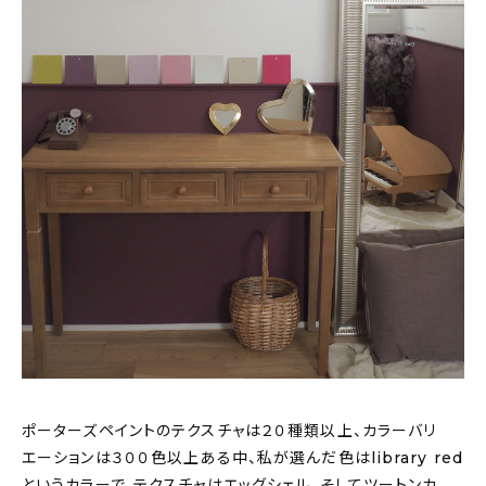
ポーターズペイントのテクスチャは２０種類以上、カラーバリ
エーションは３００色以上ある中、私が選んだ色はlibrary red
というカラーで、テクスチャはエッグシェル。そしてツートンカ