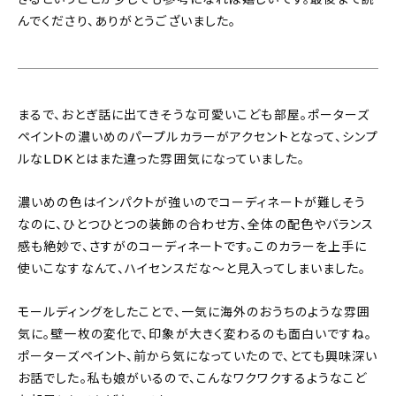
んでくださり、ありがとうございました。
まるで、おとぎ話に出てきそうな可愛いこども部屋。ポーターズ
ペイントの濃いめのパープルカラーがアクセントとなって、シンプ
ルなLDKとはまた違った雰囲気になっていました。
濃いめの色はインパクトが強いのでコーディネートが難しそう
なのに、ひとつひとつの装飾の合わせ方、全体の配色やバランス
感も絶妙で、さすがのコーディネートです。このカラーを上手に
使いこなすなんて、ハイセンスだな〜と見入ってしまいました。
モールディングをしたことで、一気に海外のおうちのような雰囲
気に。壁一枚の変化で、印象が大きく変わるのも面白いですね。
ポーターズペイント、前から気になっていたので、とても興味深い
お話でした。私も娘がいるので、こんなワクワクするようなこど