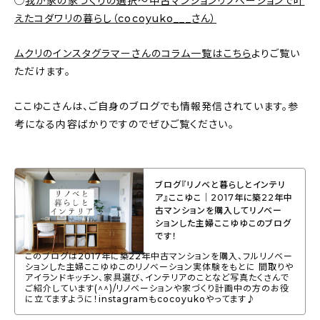
◯
我が家の家づくりの選択～中古マンションリノベーションで叶
えたコダワリの暮らし（cocoyuko___さん）
ムクリのインスタグラマーさんのコラム一覧はこちら
よりご覧い
ただけます。
ここゆこさんは、ご自身のブログでも情報発信されています。参
考になる内容ばかりですのでぜひご覧ください。
ブログ『リノベと暮らしとインテリ
ア』ここゆこ｜2017年に築22年中
古マンションを購入してリノベー
ションした主婦ここゆゆこのブログ
です！
このブログは2017年に築22年中古マンションを購入、フルリノベー
ションした主婦ここゆゆこのリノベーション実体験をもとに 間取りや
アイランドキッチン、家具選び、インテリアのことなど写真たくさんで
ご紹介しています(^^)/リノベーションや家づくり計画中の方のお役
に立てますように！instagramもcocoyukoやってます♪