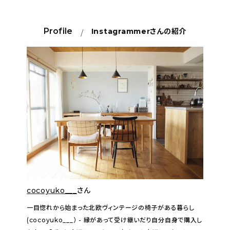
Profile
Instagrammer
さんの紹介
cocoyuko___
さん
一目惚れから始まった北欧ヴィンテージの椅子がある暮らし
(cocoyuko___） - 縁があって受け継いだり自分自身で購入し