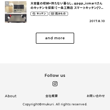
大容量の収納×持たない暮らし。gpgp_ismartさん
5
のキッチンを探索！【一条工務店 スマートキッチン(ワイ
ドカウンター)】
キッチン
読みもの
2017.8.10
and more
Follow us
About
会社概要
お問い合わせ
Copyright©mukuri. All rights reserved.