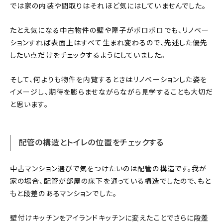
では家の内装や間取りはそれほど気にはしていませんでした。
たとえ気になる中古物件の壁や障子がボロボロでも、リノベー
ションすれば表面上はすべて生まれ変わるので、先述した優先
したい点だけをチェックするようにしていました。
そして、何よりも物件を内覧するときはリノベーションした姿を
イメージし、期待を膨らませながらながら見学することも大切だ
と思います。
配管の構造とトイレの位置をチェックする
中古マンション選びで気をつけたいのは配管の構造です。我が
家の場合、配管が部屋の床下を通っている構造でしたので、もと
もと段差のあるマンションでした。
壁付けキッチンをアイランドキッチンに変えたことでさらに段差