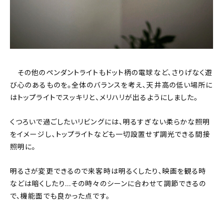
その他のペンダントライトもドット柄の電球など、さりげなく遊
び心のあるものを。全体のバランスを考え、天井高の低い場所に
はトップライトでスッキリと、メリハリが出るようにしました。
くつろいで過ごしたいリビングには、明るすぎない柔らかな照明
をイメージし、トップライトなども一切設置せず調光できる間接
照明に。
明るさが変更できるので来客時は明るくしたり、映画を観る時
などは暗くしたり…その時々のシーンに合わせて調節できるの
で、機能面でも良かった点です。