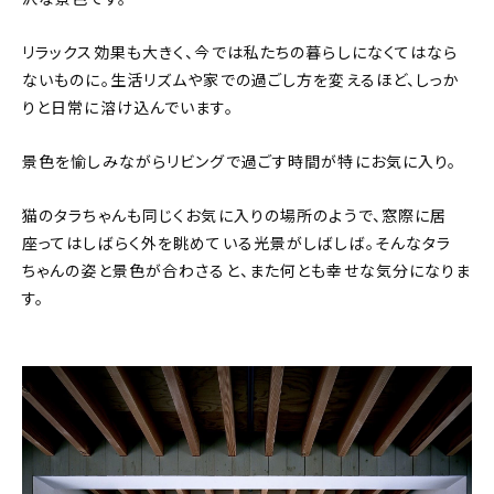
リラックス効果も大きく、今では私たちの暮らしになくてはなら
ないものに。生活リズムや家での過ごし方を変えるほど、しっか
りと日常に溶け込んでいます。
景色を愉しみながらリビングで過ごす時間が特にお気に入り。
猫のタラちゃんも同じくお気に入りの場所のようで、窓際に居
座ってはしばらく外を眺めている光景がしばしば。そんなタラ
ちゃんの姿と景色が合わさると、また何とも幸せな気分になりま
す。