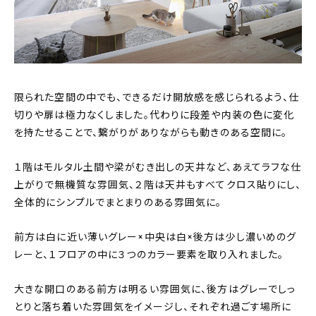
限られた空間の中でも、できるだけ開放感を感じられるよう、仕
切りや扉は極力なくしました。代わりに段差や内装の色に変化
を持たせることで、繋がりがありながらも動きのある空間に。
１階はモルタル土間や梁がむき出しの天井など、あえてラフな仕
上がりで無機質な雰囲気、２階は天井もすべてクロス貼りにし、
全体的にシンプルでまとまりのある雰囲気に。
前方は白に近い薄いグレー×中央は白×後方は少し濃いめのグ
レーと、１フロアの中に３つのカラー要素を取り入れました。
大きな開口のある前方は明るい雰囲気に、後方はグレーでしっ
とりと落ち着いた雰囲気をイメージし、それぞれ過ごす場所に