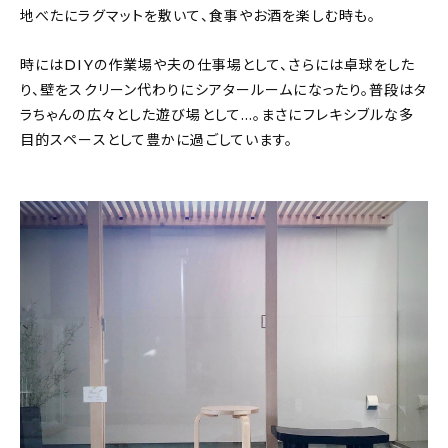
地べたにラグマットを敷いて、食事やお酒を楽しむ時も。
時にはDIYの作業場や夫の仕事場として、さらには卓球をした
り、壁をスクリーン代わりにシアタールームになったり。普段はタ
ラちゃんの広々とした遊び場として…。まさにフレキシブルな多
目的スペースとして豊かに過ごしています。