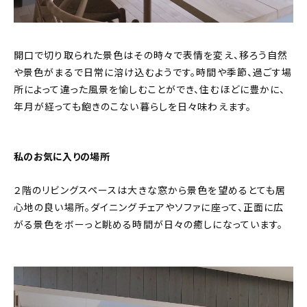
開口で切り取られた景色はその時々で表情を変え、移ろう自然
や景色がまるで日常に溶け込むようです。時間や季節、過ごす場
所によって違った風景を愉しむことができ、住むほどに豊かに、
年月が経っても飽きのこない暮らしを日々味わえます。
私のお気に入りの場所
２階のリビングスペースは大きな窓から景色を望めるとても居
心地の良い場所。ダイニングチェアやソファに座って、正面に広
がる景色をボーっと眺める時間が日々の癒しになっています。