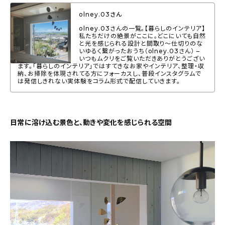
About
olney.03さん
会社概要
olney.03さんの一覧。【暮らしのインテリア】
私たちだけの絶景がここに。どこにいても自然
と光を感じられる設計と間取り〜仕切りのな
プライバシーポリシー
いゆるく繋がったおうち（olney.03さん） –
いつもムクリをご覧いただきありがとうござい
ます。「暮らしのインテリア」ではすてきなお家やインテリア、整理・収
お問い合わせ
納、お掃除を体現されてる方にフォーカスし、普段インスタグラムで
は発信しきれない実体験をコラム形式で配信していきます。
日常に溶け込む景色と、動きや変化を感じられる空間