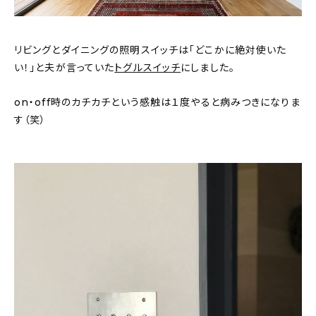
リビングとダイニングの照明スイッチは「どこかに絶対使いた
い！」と夫が言っていた
トグルスイッチ
にしました。
on・off時のカチカチという感触は１度やると病みつきになりま
す（笑）