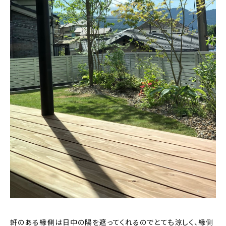
軒のある縁側は日中の陽を遮ってくれるのでとても涼しく、縁側