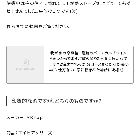
待機中は柱の後ろに隠れてますが薪ストーブ側はどうしても隠
せませんでした。失敗の１つです(笑)
参考までに動画をご覧ください。
.我が家の窓事情..電動のバーチカルブライン
ドをつかってますご覧の通り3ヶ所に分かれて
ます#2倍速#本来は1分コース#なかなか長い
#が、仕方ない..窓に挟まれた場所にある柱.
印象的な窓ですが、どちらのものですか？
メーカー：YKKap
商品：エイピアシリーズ