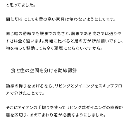
と思ってました。
間仕切るにしても背の高い家具は使わないようにしてます。
同じ幅の動線でも腰までの高さと、胸まである高さでは通りや
すさは全く違います。肩幅に比べると足の方が断然細いですし、
物を持って移動しても全く邪魔にならないですから。
食と住の空間を分ける動線設計
動線の拘りをあげるなら、リビングとダイニングをスキップフロ
アで分けたことです。
そこにアイアンの手摺りを使ってリビング⇄ダイニングの直線距
離を区切り、あえてまわり道が必要なようにしました。