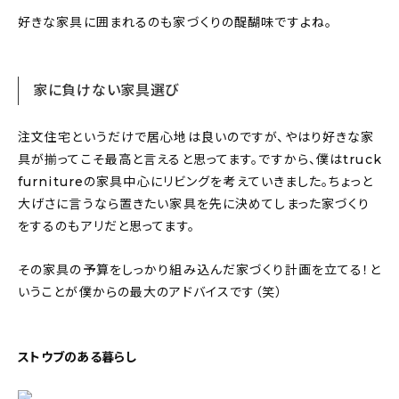
好きな家具に囲まれるのも家づくりの醍醐味ですよね。
家に負けない家具選び
注文住宅というだけで居心地は良いのですが、やはり好きな家
具が揃ってこそ最高と言えると思ってます。ですから、僕はtruck
furnitureの家具中心にリビングを考えていきました。ちょっと
大げさに言うなら置きたい家具を先に決めてしまった家づくり
をするのもアリだと思ってます。
その家具の予算をしっかり組み込んだ家づくり計画を立てる！と
いうことが僕からの最大のアドバイスです（笑）
ストウブのある暮らし