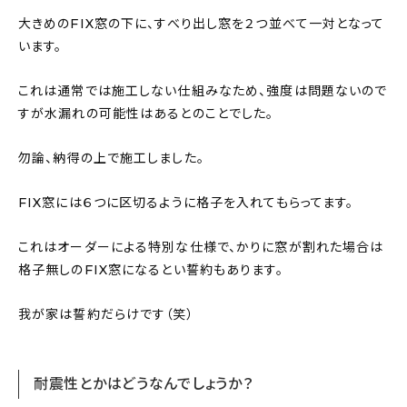
大きめのFIX窓の下に、すべり出し窓を２つ並べて一対となって
います。
これは通常では施工しない仕組みなため、強度は問題ないので
すが水漏れの可能性はあるとのことでした。
勿論、納得の上で施工しました。
FIX窓には６つに区切るように格子を入れてもらってます。
これはオーダーによる特別な仕様で、かりに窓が割れた場合は
格子無しのFIX窓になるとい誓約もあります。
我が家は誓約だらけです（笑）
耐震性とかはどうなんでしょうか？