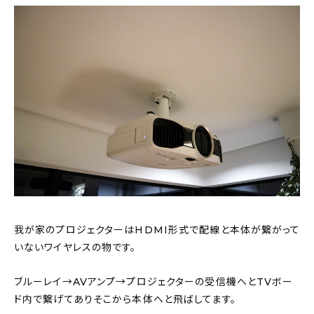
我が家のプロジェクターはHDMI形式で配線と本体が繋がって
いないワイヤレスの物です。
ブルーレイ→AVアンプ→プロジェクターの受信機へとTVボー
ド内で繋げてありそこから本体へと飛ばしてます。