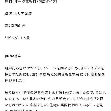
床材：オーク無垢材（幅広タイプ）
塗装：クリア塗装
窓：南西向き
リビング：１５畳
yuheさん
軽い打ち合わせがてら、イメージを固めるため、またアイデアを
探しのためにも、設計事務所と契約後も見学会には何度も足を
運びました。
繰り返す中で僕の好みもほとんど伝わっていましたので、特に見
に来て欲しいと言われた住宅の見学会でコレどうですか？と勧
められのがこの床材でした。住宅に実際使われているモノを見