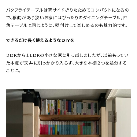
バタフライテーブルは両サイド折りたためてコンパクトになるの
で、移動があり狭いお家にはぴったりのダイニングテーブル。四
角テーブルと同じように、壁付けして楽しめるのも魅力的です。
できるだけ長く使えるようなDIYを
２DKから１LDKの小さな家に引っ越しましたが、以前もってい
た本棚が天井に引っかかり入らず、大きな本棚２つを処分する
ことに。