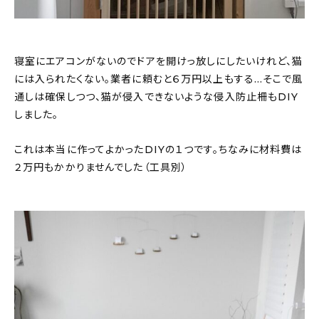
寝室にエアコンがないのでドアを開けっ放しにしたいけれど、猫
には入られたくない。業者に頼むと６万円以上もする…そこで風
通しは確保しつつ、猫が侵入できないような侵入防止柵もDIY
しました。
これは本当に作ってよかったDIYの１つです。ちなみに材料費は
２万円もかかりませんでした（工具別）