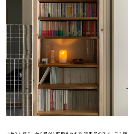
また２人暮らしから猫が１匹増えたので、猫用品のスペースも確