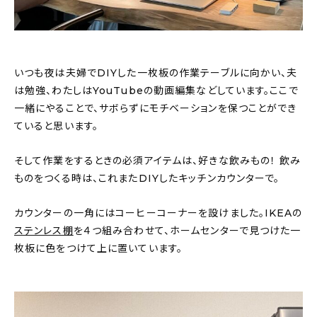
いつも夜は夫婦でDIYした一枚板の作業テーブルに向かい、夫
は勉強、わたしはYouTubeの動画編集などしています。ここで
一緒にやることで、サボらずにモチベーションを保つことができ
ていると思います。
そして作業をするときの必須アイテムは、好きな飲みもの！ 飲み
ものをつくる時は、これまたDIYしたキッチンカウンターで。
カウンターの一角にはコーヒーコーナーを設けました。IKEAの
ステンレス棚
を４つ組み合わせて、ホームセンターで見つけた一
枚板に色をつけて上に置いています。