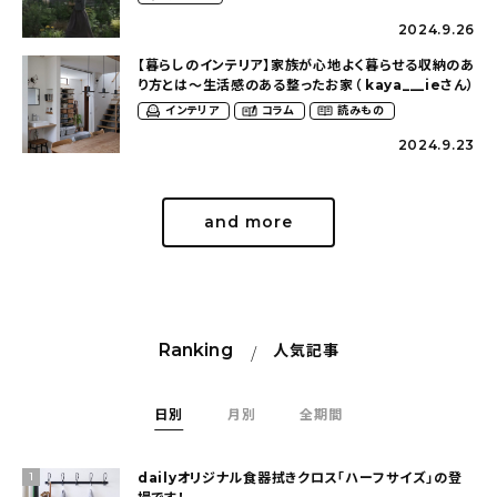
2024.9.26
【暮らしのインテリア】家族が心地よく暮らせる収納のあ
り方とは〜生活感のある整ったお家（ kaya___ieさん）
インテリア
コラム
読みもの
2024.9.23
and more
Ranking
人気記事
日別
月別
全期間
dailyオリジナル食器拭きクロス「ハーフサイズ」の登
1