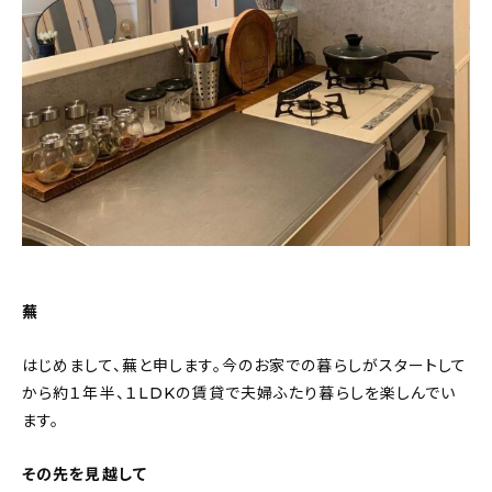
About
会社概要
プライバシーポリシー
お問い合わせ
蕪
はじめまして、蕪と申します。今のお家での暮らしがスタートして
から約１年半、１LDKの賃貸で夫婦ふたり暮らしを楽しんでい
ます。
その先を見越して