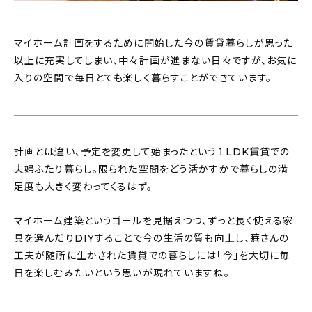
マイホーム計画をするために開始した今の賃貸暮らしが思った
以上に充実してしまい、中々計画が進まない日々ですが、お気に
入りの空間で毎日とても楽しく暮らすことができています。
計画とは違い、予定を変更して始まったという１LDK賃貸での
夫婦ふたり暮らし。限られた空間をどう活かすかで暮らしの満
足度も大きく変わってくるはず。
マイホーム建築というゴールを見据えつつ、ずっと長く使える家
具を選んだりDIYすることで今の生活の質も向上し、蕪さんの
工夫が随所に生かされた賃貸での暮らしには「今」を大切に毎
日を楽しむみたいという思いが現れていますね。