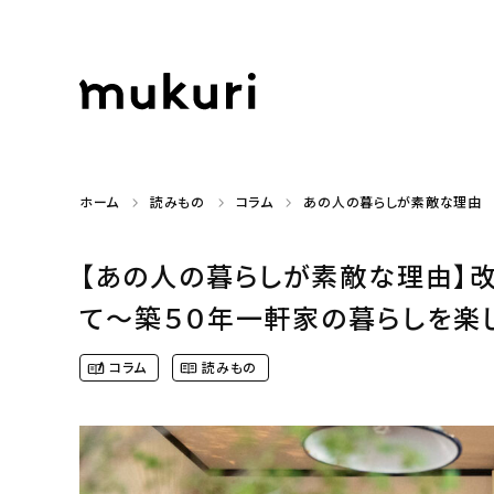
ホーム
読みもの
コラム
あの人の暮らしが素敵な理由
【あの人の暮らしが素敵な理由】
て〜築５０年一軒家の暮らしを楽しむ（
コラム
読みもの