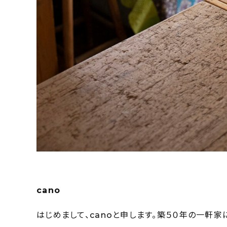
cano
はじめまして、canoと申します。築５０年の一軒家