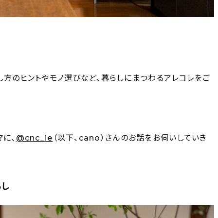
し方のヒントやモノ選びなど、暮らしにまつわるアレコレをご
マに、
@cnc_ie
（以下、cano）さんのお話をお伺いしていき
らし