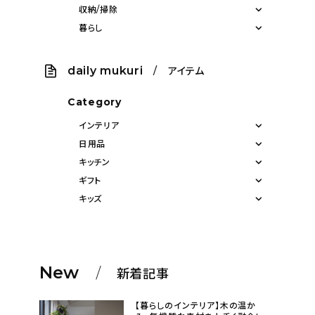
収納/掃除
暮らし
daily mukuri
/ アイテム
Category
インテリア
日用品
キッチン
ギフト
キッズ
New
新着記事
【暮らしのインテリア】木の温か