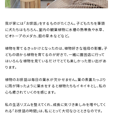
我が家には「お世話」をするものがたくさん。子どもたちを筆頭
に犬たちはもちろん、室内の観葉植物に水槽の熱帯魚や水草、
ビオトープのメダカ、庭の草木などなど。
植物を育てるきっかけとなったのは、植物好きな祖母の影響。子
どもの頃から植物を育てるのが好きで、一緒に園芸店に行って
はいろんな植物を見ているだけでとても楽しかった思い出があ
ります。
植物のお世話は毎日の葉水が欠かせません。葉の表裏たっぷり
に雨が降ったように葉水をすると植物たちもイキイキとし、私の
心も癒されていくのを感じます。
私の生活リズムを整えてくれ、成長に気づき楽しみを増やしてく
れる「お世話の時間」は、私にとって大切なひとときなのです。