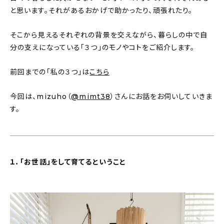
新着記事
と思います。それがあるおかげで助かったり、頑張れたり。
人気の記事
そこから見えるそれぞれの背景を交えながら、暮らしの中で自
分の支えになっている「３つ」のモノやコトをご紹介します。
おすすめの記事
前回までの「私の３つ」は
こちら
インテリア
今回は、mizuho（
@mimt38
）さんにお話をお伺いしていきま
日用品
す。
キッチン
ギフト
１．「お世話」をして育てるということ
キッズ