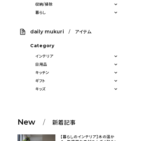
収納/掃除
暮らし
daily mukuri
/ アイテム
Category
インテリア
日用品
キッチン
ギフト
キッズ
New
新着記事
【暮らしのインテリア】木の温か