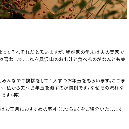
よってそれぞれだと思いますが、我が家の年末は夫の実家で
々習わしで、これを具沢山のお出汁と食べるのがなんとも美
、みんなでご挨拶をして１人ずつお年玉をもらいます。ここま
へ、私から夫へお年玉を渡すのが慣例です。なぜその流れな
です（笑）
はお正月におすすめの室礼（しつらい）をご紹介いたします。