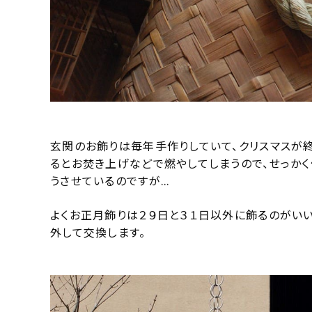
玄関のお飾りは毎年手作りしていて、クリスマスが
るとお焚き上げなどで燃やしてしまうので、せっか
うさせているのですが…
よくお正月飾りは２９日と３１日以外に飾るのがい
外して交換します。