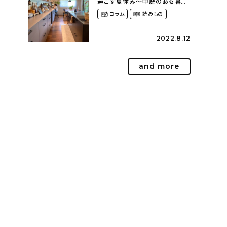
過ごす夏休み〜中庭のある暮ら
し（yume_2700さん）
コラム
読みもの
2022.8.12
and more