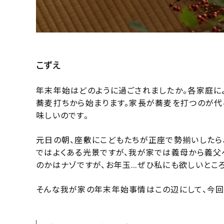
こずえ
年末年始はどのように過ごされましたか。各家庭に
蕎麦打ちから始まります。家長が蕎麦を打つのが代
味しいのです。
元日の朝、座敷にこどもたちが正座で勢揃いしたら
ではよくある光景ですが、我が家では義母から義父
のかはナゾですが、お年玉…ぜひ私にも欲しいところ
そんな我が家の年末年始事情はこの辺にして、今回