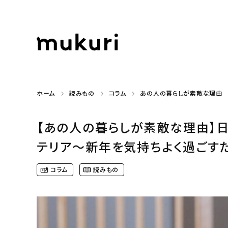
ホーム
読みもの
コラム
あの人の暮らしが素敵な理由
【あの人の暮らしが素敵な理由】
テリア〜新年を気持ちよく過ごすため
コラム
読みもの