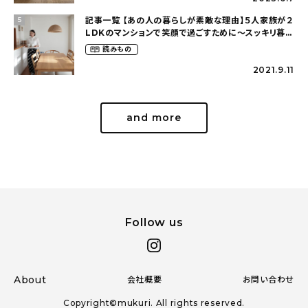
記事一覧 【あの人の暮らしが素敵な理由】５人家族が２
5
LDKのマンションで笑顔で過ごすために〜スッキリ暮ら
す（hm_no.ieさん）
読みもの
2021.9.11
and more
Follow us
About
会社概要
お問い合わせ
Copyright©mukuri. All rights reserved.