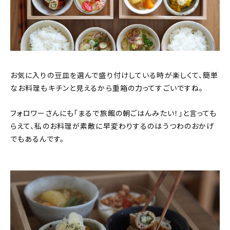
お気に入りの豆皿を選んで盛り付けしている時が楽しくて、簡単
なお料理もキチンと見えるから重箱の力ってすごいですね。
フォロワーさんにも「まるで旅館の朝ごはんみたい！」と言っても
らえて、私のお料理が素敵に早変わりするのはうつわのおかげ
でもあるんです。