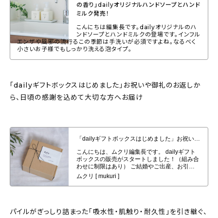
の香り」dailyオリジナルハンドソープとハンド
ミルク発売！
こんにちは編集長です。dailyオリジナルのハ
ンドソープとハンドミルクの登場です。インフル
エンザや風邪の流行るこの季節は手洗いが必須ですよね。なるべく
小さいお子様でもしっかり洗える泡タイプ。
「dailyギフトボックスはじめました」お祝いや御礼のお返しか
ら、日頃の感謝を込めて大切な方へお届け
「dailyギフトボックスはじめました」お祝いや御礼のお返しから、日頃の感
謝を込めて大切な方へお届け
パイルがぎっしり詰まった「吸水性・肌触り・耐久性」を引き継ぐ、