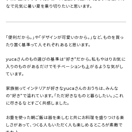
なで元気に暑い夏を乗り切りたいと思います。
「便利だから。」や「デザインが可愛いかから。」など、ものを買っ
たり置く基準って人それぞれあると思います。
yucaさんのもの選びの基準は“好き”だから。私もやはりお気に
入りのものがあるだけでモチベーションも上がるような気がし
ています。
家族揃ってインテリアが好きなyucaさんのおうちは、みんな
の“好き”で溢れています。「ただ好きなものと暮らしたい。」これ
に尽きるなとすごく共感しました。
お重を使った朝ご飯は器を楽しむと共にお料理を盛りつける楽
しさがあって、つくる人もいただく人も楽しめるところが素敵で