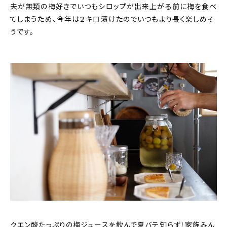
夫が無類の梅好きでいつもシロップが出来上がる前に梅を食べ
てしまうため、今年は２キロ漬けたのでいつもより長く楽しめそ
うです。
クエン酸たっぷりの梅ジュースを飲んで夏バテ知らず！家族みん