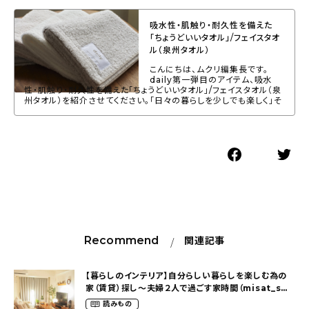
吸水性・肌触り・耐久性を備えた
「ちょうどいいタオル」/フェイスタオ
ル（泉州タオル）
こんにちは、ムクリ編集長です。
daily第一弾目のアイテム、吸水
性・肌触り・耐久性を備えた「ちょうどいいタオル」/フェイスタオル（泉
州タオル）を紹介させてください。「日々の暮らしを少しでも楽しく」そ
Recommend
関連記事
【暮らしのインテリア】自分らしい暮らしを楽しむ為の
家（賃貸）探し〜夫婦２人で過ごす家時間（misat_sさ
ん）
読みもの