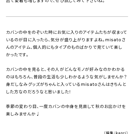
出て愛着も増しますので、ぜひ試してみて下さいね。
カバンの中をのぞいた時にお気に入りのアイテムたちが収まって
いるのが目に入ったら、気分が盛り上がりますよね。misatoさ
んのアイテム、個人的にもタイプのものばかりで見ていて楽し
かったです。
カバンの中を見ると、その人がどんなモノが好みなのかわかる
のはもちろん、普段の生活も少しわかるような気がしませんか？
身だしなみグッズがちゃんと入っているmisatoさんはきちんと
した方なのだろうなと思いました！
季節の変わり目、一度カバンの中身を見直して秋のお出かけを
楽しみませんか♩
（編集：kaori）