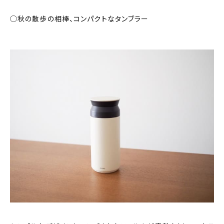
◯秋の散歩の相棒、コンパクトなタンブラー