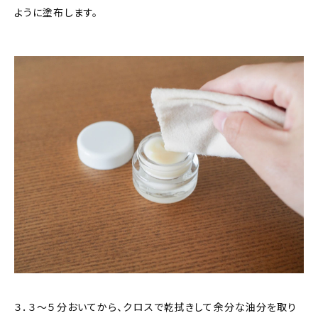
ように塗布します。
３．３〜５分おいてから、クロスで乾拭きして余分な油分を取り