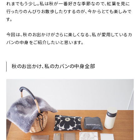
れまでもう少し。私は秋が一番好きな季節なので、紅葉を見に
About
行ったりのんびりお散歩したりするのが、今からとても楽しみで
会社概要
す。
プライバシーポリシー
今回は、秋のお出かけがさらに楽しくなる、私が愛用しているカ
お問い合わせ
バンの中身をご紹介したいと思います。
秋のお出かけ、私のカバンの中身全部