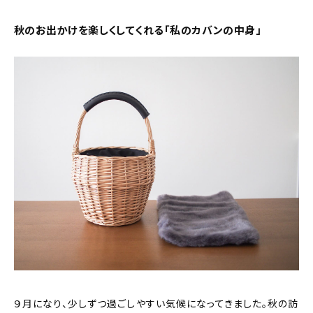
新着記事
秋のお出かけを楽しくしてくれる「私のカバンの中身」
人気の記事
おすすめの記事
インテリア
日用品
キッチン
ギフト
キッズ
９月になり、少しずつ過ごしやすい気候になってきました。秋の訪