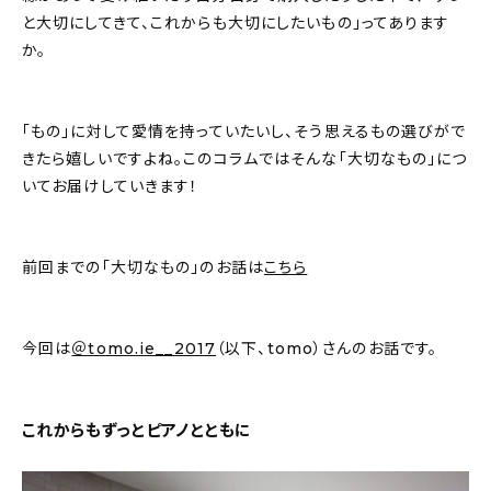
新着記事
と大切にしてきて、これからも大切にしたいもの」ってあります
か。
人気の記事
おすすめの記事
「もの」に対して愛情を持っていたいし、そう思えるもの選びがで
きたら嬉しいですよね。このコラムではそんな「大切なもの」につ
インテリア
いてお届けしていきます！
日用品
前回までの「大切なもの」のお話は
こちら
キッチン
ギフト
今回は
＠tomo.ie__2017
（以下、tomo）さんのお話です。
キッズ
これからもずっとピアノとともに