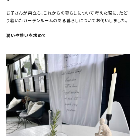
新着記事
お子さんが巣立ち、これからの暮らしについて考えた際に、たど
人気の記事
り着いたガーデンルームのある暮らしについてお伺いしました。
おすすめの記事
潤いや憩いを求めて
インテリア
日用品
キッチン
ギフト
キッズ