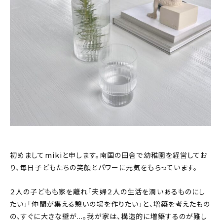
About
会社概要
プライバシーポリシー
お問い合わせ
初めましてmikiと申します。南国の田舎で幼稚園を経営してお
り、毎日子どもたちの笑顔とパワーに元気をもらっています。
２人の子どもも家を離れ「夫婦２人の生活を潤いあるものにし
たい」「仲間が集える憩いの場を作りたい」と、増築を考えたもの
の、すぐに大きな壁が…。我が家は、構造的に増築するのが難し