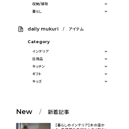
収納/掃除
暮らし
daily mukuri
/ アイテム
Category
インテリア
日用品
キッチン
ギフト
キッズ
New
新着記事
【暮らしのインテリア】木の温か