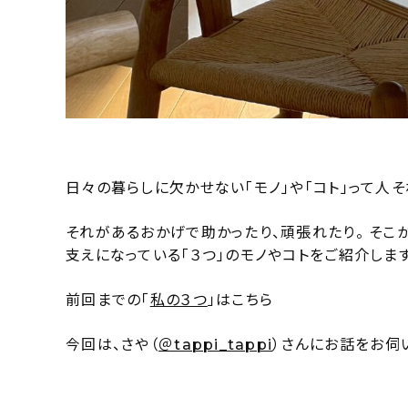
日々の暮らしに欠かせない「モノ」や「コト」って人
それがあるおかげで助かったり、頑張れたり。 そ
支えになっている「３つ」のモノやコトをご紹介します
前回までの「
私の３つ
」はこちら
今回は、さや（
＠tappi_tappi
）さんにお話をお伺