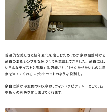
普遍的な美しさと経年変化を愉しむため、わが家は設計時から
余白のあるシンプルな家づくりを意識してきました。 余白には、
いろんなテイストと調和する万能さと、引き立たせたいものに焦
点を当ててくれるスポットライトのような役割も。
余白に浮かぶ玄関のFIX窓は、ウィンドウピクチャーとして、四
季折々の景色を愉しませてくれます。