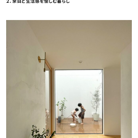
２．余白と生活感を愉しむ暮らし