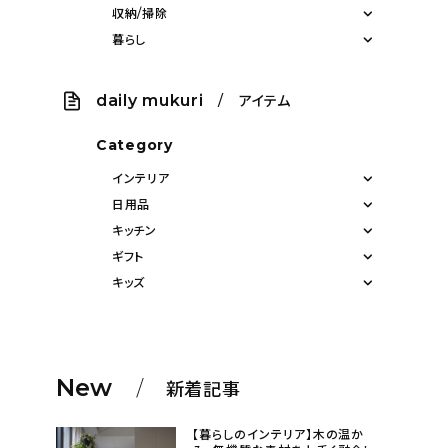
収納/掃除
暮らし
daily mukuri
/ アイテム
Category
インテリア
日用品
キッチン
ギフト
キッズ
New
新着記事
【暮らしのインテリア】木の温か