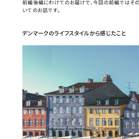
前編後編にわけてのお届けで、今回の前編ではその
いてのお話です。
デンマークのライフスタイルから感じたこと