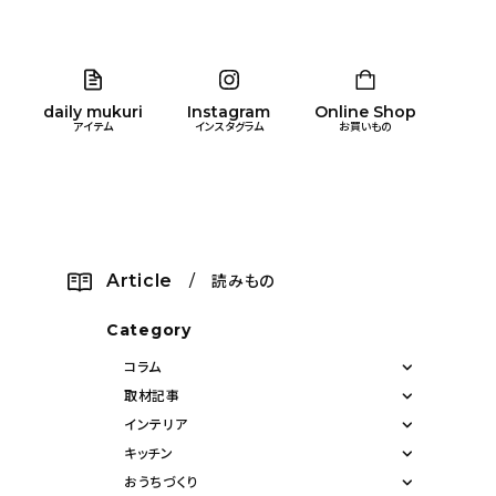
daily mukuri
Instagram
Online Shop
アイテム
インスタグラム
お買いもの
リア
暮らし
キッズ
品
Article
/ 読みもの
ン
Category
コラム
取材記事
インテリア
キッチン
おうちづくり