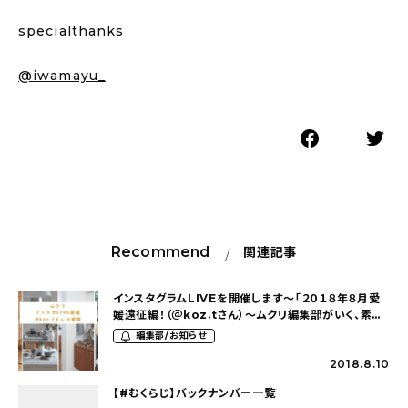
specialthanks
@iwamayu_
Recommend
関連記事
インスタグラムLIVEを開催します〜「２０１８年８月愛
媛遠征編！（＠koz.tさん）〜ムクリ編集部がいく、素敵
なおうち探索〜」
編集部/お知らせ
2018.8.10
【#むくらじ】バックナンバー一覧