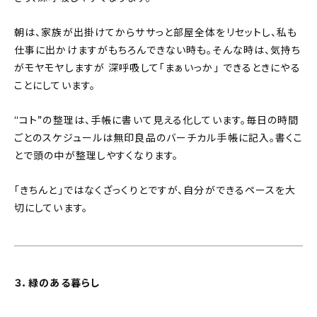
朝は、家族が出掛けてからササっと部屋全体をリセットし、私も
仕事に出かけますがもちろんできない時も。そんな時は、気持ち
がモヤモヤしますが 深呼吸して「まぁいっか」 できるときにやる
ことにしています。
“コト”の整理は、手帳に書いて見える化しています。毎日の時間
ごとのスケジュールは無印良品のバーチカル手帳に記入。書くこ
とで頭の中が整理しやすくなります。
「きちんと」ではなくざっくりとですが、自分ができるペースを大
切にしています。
３．緑のある暮らし