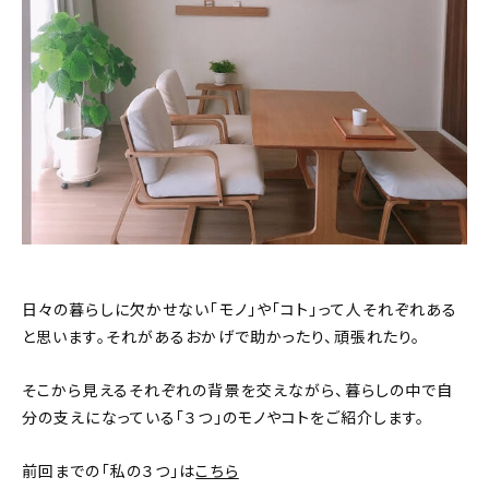
おすすめの記事
コラム
インテリア
キッチン
収納/掃除
暮らし
日々の暮らしに欠かせない「モノ」や「コト」って人それぞれある
と思います。それがあるおかげで助かったり、頑張れたり。
daily mukuri
/ アイテム
そこから見えるそれぞれの背景を交えながら、暮らしの中で自
分の支えになっている「３つ」のモノやコトをご紹介します。
カテゴリー一覧
前回までの「私の３つ」は
こちら