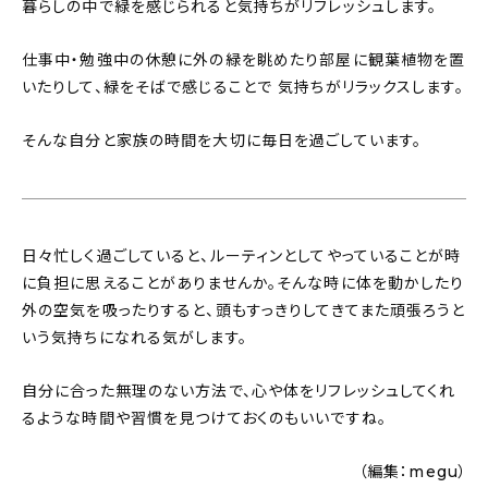
暮らしの中で緑を感じられると気持ちがリフレッシュします。
仕事中・勉強中の休憩に外の緑を眺めたり部屋に観葉植物を置
いたりして、緑をそばで感じることで 気持ちがリラックスします。
そんな自分と家族の時間を大切に毎日を過ごしています。
日々忙しく過ごしていると、ルーティンとしてやっていることが時
に負担に思えることがありませんか。そんな時に体を動かしたり
外の空気を吸ったりすると、頭もすっきりしてきてまた頑張ろうと
いう気持ちになれる気がします。
自分に合った無理のない方法で、心や体をリフレッシュしてくれ
るような時間や習慣を見つけておくのもいいですね。
（編集：megu）