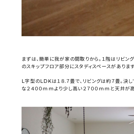
まずは、簡単に我が家の間取りから。１階はリビング
のスキップフロア部分にスタディスペースがあります
L字型のLDKは１８.７畳で、リビングは約７畳。
な２４００ｍｍより少し高い２７００ｍｍと天井が高