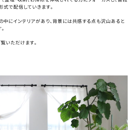
形式で配信していきます。
しの中にインテリアがあり、背景には共感する点も沢山あると
。
ご覧いただけます。