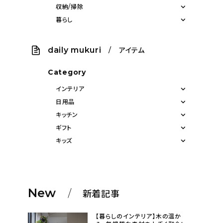
収納/掃除
暮らし
daily mukuri
/ アイテム
Category
インテリア
日用品
キッチン
ギフト
キッズ
New
新着記事
【暮らしのインテリア】木の温か