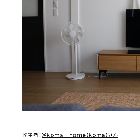
執筆者：
＠koma__home（koma）さん