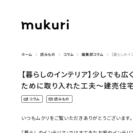
ホーム
読みもの
コラム
編集部コラム
【暮らしのイ
【暮らしのインテリア】少しでも広
ために取り入れた工夫〜建売住宅で
コラム
読みもの
いつもムクリをご覧いただきありがとうございます。
「暮らしのインテリア」ではすてきなお家やインテリ