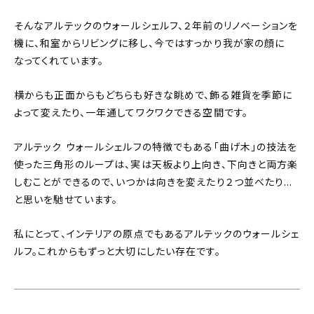
そんなアルテックのウォールシェルフ、２年前のリノベーションを
機に、和室からリビングに移し、今ではすっかり我が家の顔に
なってくれています。
横からも正面からもどちらも好きな眺めで、飾る雑貨を季節に
よって変えたり、一年通してワクワクできる空間です。
アルテック ウォールシェルフの特徴でもある「曲げ木」の技法を
使った三角形のループは、実は天板より上向き、下向きと両方楽
しむことができるので、いつかは向きを変えたり２つ並べたり…
と思いを馳せています。
私にとって、インテリアの原点でもあるアルテックのウォールシェ
ルフ。これからもずっと大切にしたい存在です。