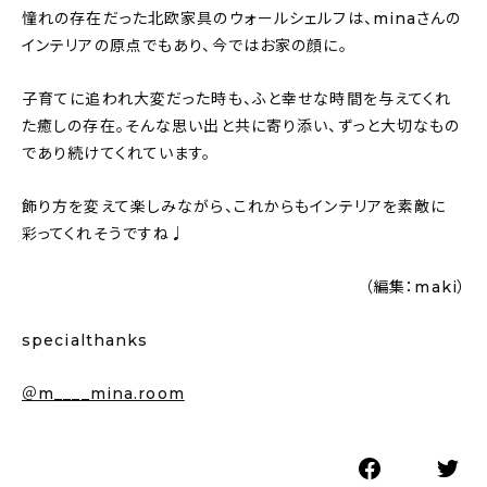
憧れの存在だった北欧家具のウォールシェルフは、minaさんの
インテリアの原点でもあり、今ではお家の顔に。
子育てに追われ大変だった時も、ふと幸せな時間を与えてくれ
た癒しの存在。そんな思い出と共に寄り添い、ずっと大切なもの
であり続けてくれています。
飾り方を変えて楽しみながら、これからもインテリアを素敵に
彩ってくれそうですね♩
（編集：maki）
specialthanks
＠m____mina.room