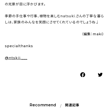
の光景が目に浮かびます。
季節の手仕事や行事、植物を楽しむ𝗇𝖺𝗍𝗌𝗎𝗄𝗂.さんの丁寧な暮ら
しは、家族のみんなを笑顔にさせてくれているのでしょうね♩
（編集：maki）
specialthanks
@ntskii.___
Recommend
関連記事