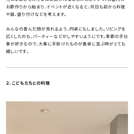
About
お節作りから始まり..イベントが近くなると、何日も前から料理
や器、盛り付けなどを考えます。
会社概要
プライバシーポリシー
みんなの喜んだ顔が見れるよう、円卓にもしました。リビングを
広くしたのも、パーティーなどがしやすいようにです。季節の手仕
お問い合わせ
事が好きなので、大事に手掛けたものが食卓に並ぶ時がとても
嬉しいです。
２．こどもたちとの料理