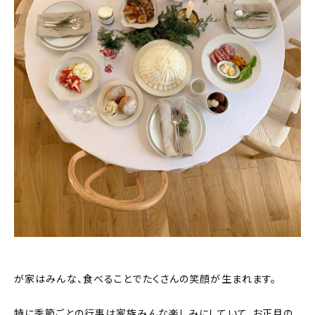
新着記事
人気の記事
おすすめの記事
インテリア
日用品
キッチン
ギフト
キッズ
が家はみんな、食べることでたくさんの笑顔が生まれます。
特に季節ごとの行事は家族みんな楽しみにしていて、お正月の