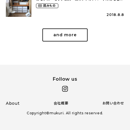
し（mari_ppe_さん）
読みもの
2018.8.8
and more
Follow us
About
会社概要
お問い合わせ
Copyright©mukuri. All rights reserved.