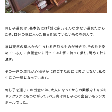
刺し子道具は、基本的には「針と糸」。そんな少ない道具だから
こそ、自分の気に入った毎日眺めていたいものを選んで。
糸は天然の草木から生まれる自然なものが好きで、その糸を染
めている方に直接会いに行ってはお家に持って帰り、眺めて針に
通す。
その一連の流れが心穏やかに過ごすためには欠かせない、私の
生活の一部になっています。
刺し子を通じての出会いは、大人になってからの素敵なトキメキ
やワクワクにもつながっていて。実は刺し子との出会いもシンガ
ポールでした。