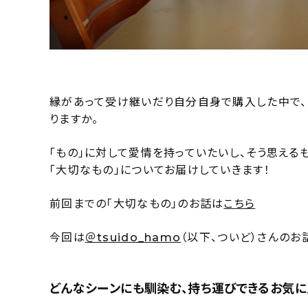
縁があって受け継いだり自分自身で購入した中で、
りますか。
「もの」に対して愛情を持っていたいし、そう思える
「大切なもの」についてお届けしていきます！
前回までの「大切なもの」のお話は
こちら
今回は
＠tsuido_hamo
（以下、ついど）さんのお
どんなシーンにも馴染む、持ち運びできるお気に