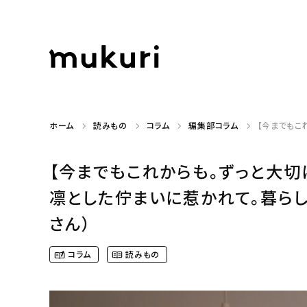
ホーム
読みもの
コラム
編集部コラム
【今までもこ
【今までもこれからも。ずっと大切
凛とした佇まいに惹かれて。暮らしに
さん）
コラム
読みもの