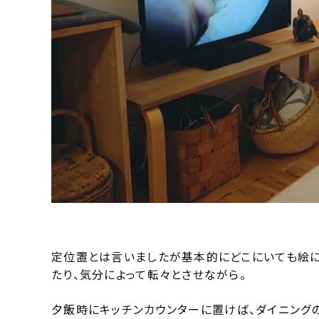
定位置とは言いましたが基本的にどこにいても絵に
たり、気分によって転々とさせながら。
夕飯時にキッチンカウンターに置けば、ダイニング