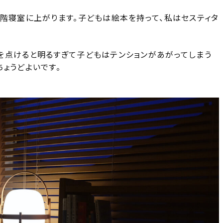
２階寝室に上がります。子どもは絵本を持って、私はセスティタ
を点けると明るすぎて子どもはテンションがあがってしまう
ょうどよいです。