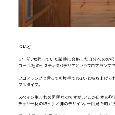
ついど
１年前、勉強していた試験に合格した自分へのお祝
コール社のセスティタバテリアというフロアランプで
フロアランプと言っても片手でひょいと持ち上げら
ブルタイプ。
スペイン生まれの照明なのですが、どこか日本の「行
チェリー材の取っ手と脚のデザイン。一目見た時から