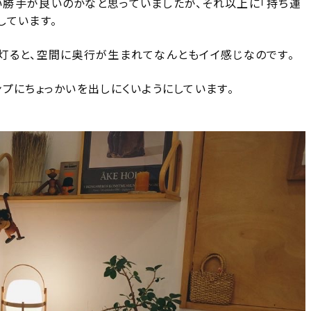
勝手が良いのかなと思っていましたが、それ以上に「持ち運
しています。
灯ると、空間に奥行が生まれてなんともイイ感じなのです。
プにちょっかいを出しにくいようにしています。