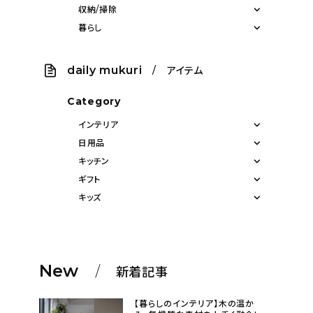
収納/掃除
暮らし
daily mukuri
/ アイテム
Category
インテリア
日用品
キッチン
ギフト
キッズ
New
新着記事
【暮らしのインテリア】木の温か