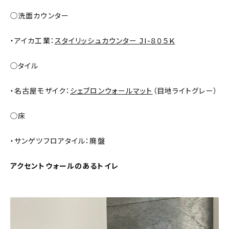
◯洗面カウンター
・アイカ工業：
スタイリッシュカウンター JI-８０５K
◯タイル
・名古屋モザイク：
シェブロンウォールマット
（目地ライトグレー）
◯床
・サンゲツフロアタイル：廃盤
アクセントウォールのあるトイレ