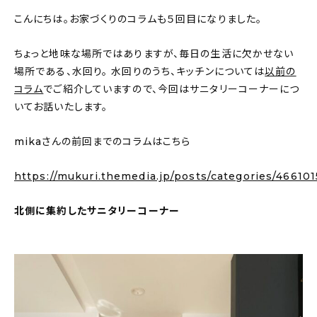
About
こんにちは。お家づくりのコラムも５回目になりました。
会社概要
ちょっと地味な場所ではありますが、毎日の生活に欠かせない
プライバシーポリシー
場所である、水回り。 水回りのうち、キッチンについては
以前の
コラム
でご紹介していますので、今回はサニタリーコーナーにつ
お問い合わせ
いてお話いたします。
mikaさんの前回までのコラムはこちら
https://mukuri.themedia.jp/posts/categories/466101
北側に集約したサニタリーコーナー