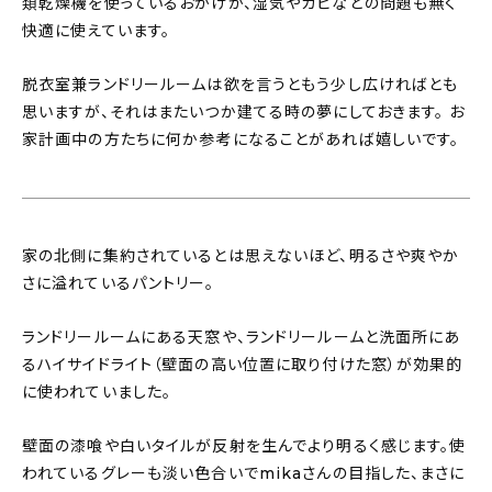
類乾燥機を使っているおかげか、湿気やカビなどの問題も無く
快適に使えています。
脱衣室兼ランドリールームは欲を言うともう少し広ければとも
思いますが、それはまたいつか建てる時の夢にしておきます。 お
家計画中の方たちに何か参考になることがあれば嬉しいです。
家の北側に集約されているとは思えないほど、明るさや爽やか
さに溢れているパントリー。
ランドリールームにある天窓や、ランドリールームと洗面所にあ
るハイサイドライト（壁面の高い位置に取り付けた窓）が効果的
に使われていました。
壁面の漆喰や白いタイルが反射を生んでより明るく感じます。使
われているグレーも淡い色合いでmikaさんの目指した、まさに