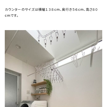
カウンターのサイズは横幅１３８cm、奥行き５６cm、高さ８０
cmです。