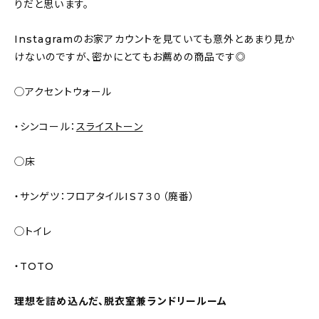
りだと思います。
Instagramのお家アカウントを見ていても意外とあまり見か
けないのですが、密かにとてもお薦めの商品です◎
◯アクセントウォール
・シンコール：
スライストーン
◯床
・サンゲツ：フロアタイルIS７３０（廃番）
◯トイレ
・TOTO
理想を詰め込んだ、脱衣室兼ランドリールーム