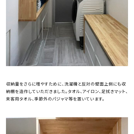
収納量をさらに増やすために、洗濯機と反対の壁面上側にも収
納棚を造作していただきました。タオル、アイロン、足拭きマット、
来客用タオル、季節外のパジャマ等を置いています。