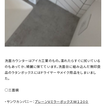
洗面カウンターはアイカ工業のもの。濡れたらすぐに拭いている
のもあってか、綺麗に保てています。洗面台に組み込んだ無印良
品のラタンボックスにはドライヤーやメイク用品をしまいまし
た。
◯三面鏡
・サンワカンパニー：
プレーンVミラーボックスW１２００