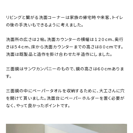
リビングと繋がる洗面コーナーは家族の帰宅時や来客、トイレ
の後の手洗いもできるように考えました。
洗面所の広さは２帖。洗面カウンターの横幅は１２０cm、奥行
きは５４cm、床から洗面カウンターまでの高さは８０cmです。
洗面は既製品と造作を掛け合わせた半造作にしました。
三面鏡はサンワカンパニーのもので、鏡の高さは６０cmありま
す。
三面鏡の中にペーパータオルを収納するために、大工さんに穴
を開けて貰いました。洗面台にペーパーホルダーを置く必要が
なく、やって良かったポイントです。