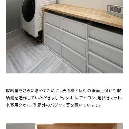
収納量をさらに増やすために、洗濯機と反対の壁面上側にも収
納棚を造作していただきました。タオル、アイロン、足拭きマット、
来客用タオル、季節外のパジャマ等を置いています。