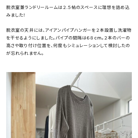
脱衣室兼ランドリールームは２.５帖のスペースに理想を詰め込
みました！
脱衣室の天井には、アイアンパイプハンガーを２本設置し洗濯物
を干せるようにしました。パイプの間隔は６８cm。２本のバーの
高さや取り付け位置を、何度もシミュレーションして検討したの
が忘れられません。