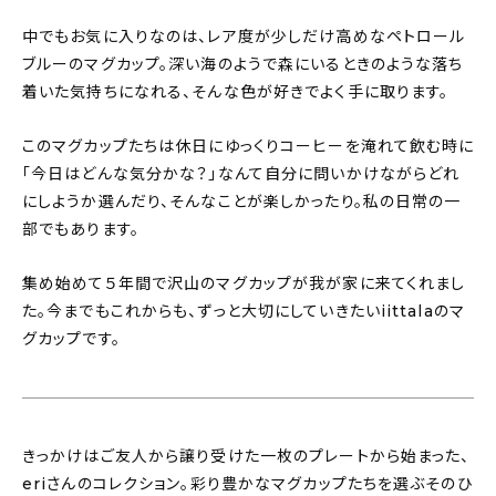
中でもお気に入りなのは、レア度が少しだけ高めなペトロール
ブルーのマグカップ。深い海のようで森にいるときのような落ち
着いた気持ちになれる、そんな色が好きでよく手に取ります。
このマグカップたちは休日にゆっくりコーヒーを淹れて飲む時に
「今日はどんな気分かな？」なんて自分に問いかけながらどれ
にしようか選んだり、そんなことが楽しかったり。私の日常の一
部でもあります。
集め始めて５年間で沢山のマグカップが我が家に来てくれまし
た。今までもこれからも、ずっと大切にしていきたいiittalaのマ
グカップです。
きっかけはご友人から譲り受けた一枚のプレートから始まった、
eriさんのコレクション。彩り豊かなマグカップたちを選ぶそのひ