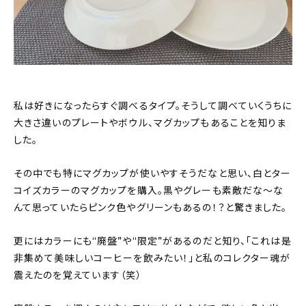
私は好きになったらすぐ調べるタイプ。そうして調べていくうちに
大きさ違いのプレートやボウル、マグカップもあることを知りま
した。
その中でも特にマグカップが使いやすそうだなと思い、白とター
コイズカラーのマグカップを購入。黒やグレーも素敵だな〜な
んて思っていたらピンク色やグリーンもあるの！？と驚きました。
更にはカラーにも“廃盤”や“限定”があるのだと知り、「これは是
非集めて美味しいコーヒーを飲みたい！」と私のコレクター魂が
震えたのを覚えています（笑）