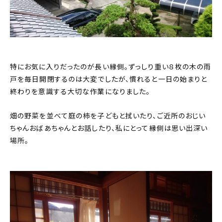
特にお気に入りだったのが長い縁側。ずっしり重い８枚の木の雨
戸を毎日開閉するのは大変でしたが、慣れると一日の始まりと
終わりを意識する大切な作業になりました。
畑の野菜を並べて庭の柿を子どもと拭いたり、ご近所のおじい
ちゃんおばあちゃんとお話したり、私にとって縁側は思い出深い
場所。