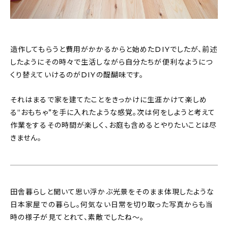
造作してもらうと費用がかかるからと始めたDIYでしたが、前述
したようにその時々で生活しながら自分たちが便利なようにつ
くり替えていけるのがDIYの醍醐味です。
それはまるで家を建てたことをきっかけに生涯かけて楽しめ
る“おもちゃ”を手に入れたような感覚。次は何をしようと考えて
作業をするその時間が楽しく、お庭も含めるとやりたいことは尽
きません。
田舎暮らしと聞いて思い浮かぶ光景をそのまま体現したような
日本家屋での暮らし。何気ない日常を切り取った写真からも当
時の様子が見てとれて、素敵でしたね〜。