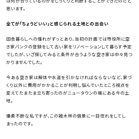
は何が合っているのかをじっくりと判断することができたのだと
思います。
全てが「ちょうどいい」と感じられる土地との出会い
田舎暮らしへの憧れがずっとあり、当初の計画では市役所に空
き家バンクの登録をして古い家をリノベーションして暮らす予定
でしたが、いざ探してみると条件が合うような空き家は中々見つ
かりませんでした。
今ある空き家は解体や水道を引かなければならないなど、家づ
くり以外に費用がかかることが判明し悩んでいたところ視点を
変えてたまたま立ち寄ったのがニュータウンの端にある今の土
地。
優柔不断な私ですが、この雑木林の借景に一目惚れをしてし
まったのです。