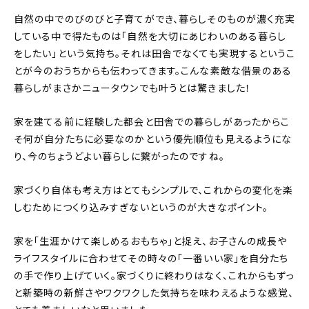
自然の中でのびのびと子育てができ、暮らしそのものが濃く充実
している中で得たものは「自然を大切にあじわいのある暮らし
をしたい」という気持ち。それは田舎でなくても実現するというこ
とが今のおうちからも伝わってきます。こんな素敵な借景のある
暮らしがまさかニュータウンでも叶うとは驚きました！
家を建てる前に経験した都会と田舎での暮らしがあったからこ
そ何が自分たちに必要なのかという優先順位も見えるようにな
り、今のちょうどよい暮らしに繋がったのですね。
家づくり自体も考え方はとてもシンプルで、これからの変化を楽
しむためにつくり込みすぎないというのが大きなポイント。
家を「生涯かけて楽しめるおもちゃ」と捉え、お子さんの成長や
ライフスタイルに合わせてその時々の「一番いい家」を自分たち
の手で作り上げていく。家づくりに終わりはなく、これからもずっ
と新築時の新鮮さやワクワクした気持ちを味わえるような感覚、