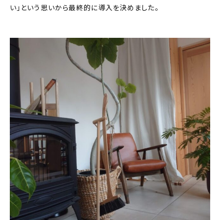
い」という思いから最終的に導入を決めました。