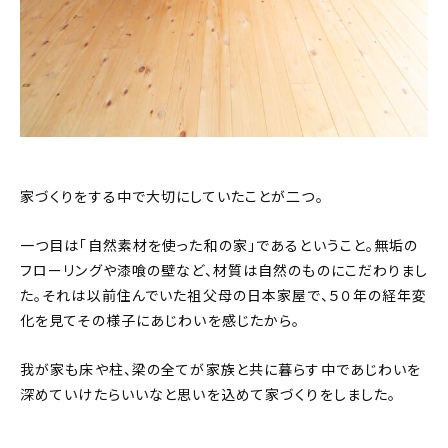
家づくりをする中で大切にしていたことが二つ。
一つ目は「自然素材を使った和の家」であるということ。無垢の
フローリングや漆喰の壁など、材質は自然のものにこだわりまし
た。それは以前住んでいた祖父母の日本家屋で、５０年の経年変
化を見てその様子にあじわいを感じたから。
我が家も床や柱、梁の全てが家族と共に暮らす中であじわいを
深めていけたらいいなと思いを込めて家づくりをしました。