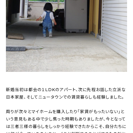
新婚当初は都会の１LDKのアパート、次に先程お話した立派な
日本家屋、そしてニュータウンでの賃貸暮らしも経験しました。
周りが次々とマイホームを購入したり「家賃がもったいない」と
いう意見もある中で少し焦った時期もありましたが、今となって
は三者三様の暮らしをしっかり経験できたからこそ、自分たちに