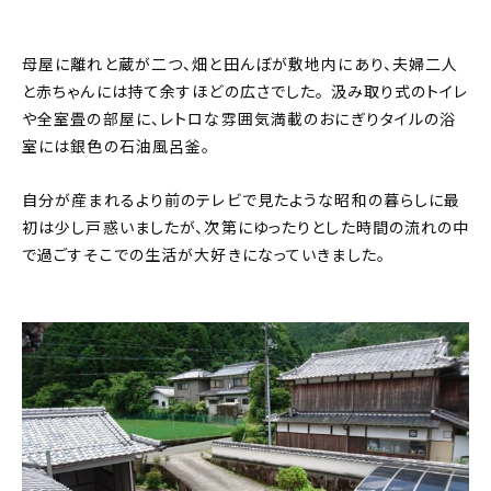
母屋に離れと蔵が二つ、畑と田んぼが敷地内にあり、夫婦二人
と赤ちゃんには持て余すほどの広さでした。 汲み取り式のトイレ
や全室畳の部屋に、レトロな雰囲気満載のおにぎりタイルの浴
室には銀色の石油風呂釜。
自分が産まれるより前のテレビで見たような昭和の暮らしに最
初は少し戸惑いましたが、次第にゆったりとした時間の流れの中
で過ごすそこでの生活が大好きになっていきました。