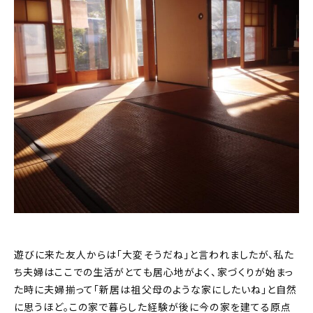
遊びに来た友人からは「大変そうだね」と言われましたが、私た
ち夫婦はここでの生活がとても居心地がよく、家づくりが始まっ
た時に夫婦揃って「新居は祖父母のような家にしたいね」と自然
に思うほど。この家で暮らした経験が後に今の家を建てる原点