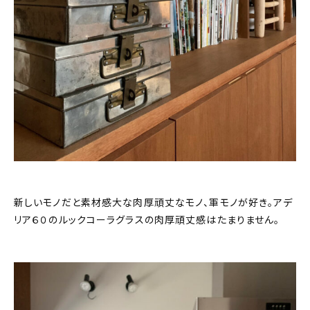
新しいモノだと素材感大な肉厚頑丈なモノ、軍モノが好き。アデ
リア６０のルックコーラグラスの肉厚頑丈感はたまりません。