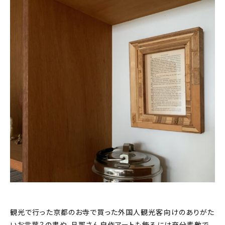
観光で行った京都のお寺で買った外国人観光客向けのありがた
いお言葉？の書や、旦那さん自作アートも飾るには充分素敵で