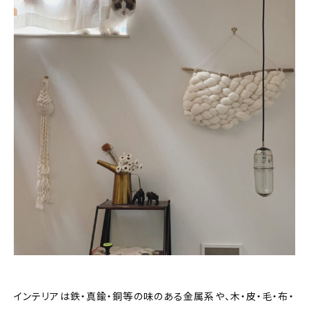
インテリアは鉄・真鍮・銅等の味のある金属系や、木・皮・毛・布・