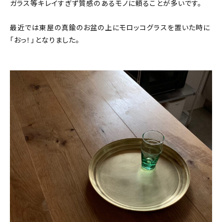
ガラス等キレイすぎず質感のあるモノに頼ることが多いです。
最近では東屋の真鍮のお盆の上にモロッコグラスを置いた時に
「おっ！」となりました。