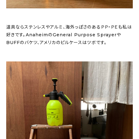
道具ならステンレスやアルミ、海外っぽさのあるＰＰ・ＰＥも私は
好きです。AnaheimのGeneral Purpose Sprayerや
BUFFのバケツ、アメリカのピルケースはツボです。