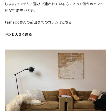
します。インテリア選びで迷われている方にとって何かのヒント
About
になれば幸いです。
会社概要
tamacoさんの前回までのコラムはこちら
プライバシーポリシー
お問い合わせ
ドンと大きく飾る