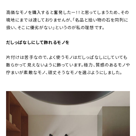
高価なモノを購入すると奮発したー！！と思ってしまうため、その
境地にまでは達しておりませんが、「名品と拾い物の石を同列に
扱い、そこに優劣がない」というのが私の理想です。
だしっぱなしにして飾れるモノを
片付けは苦手なので、よく使うモノはだしっぱなしにしていても
散らかって見えないように飾っています。極力、質感のあるモノや
佇まいが素敵なモノ、頑丈そうなモノを選ぶようにしました。