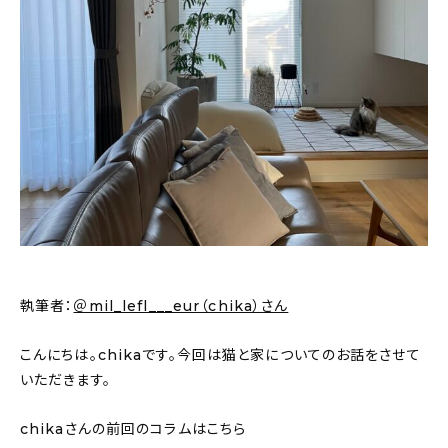
新着記事
人気の記事
おすすめの記事
インテリア
日用品
キッチン
ギフト
執筆者：
＠mil_lefl___eur（chika）さん
キッズ
こんにちは。chikaです。今回は猫と家についてのお話をさせて
いただきます。
chikaさんの前回のコラムはこちら