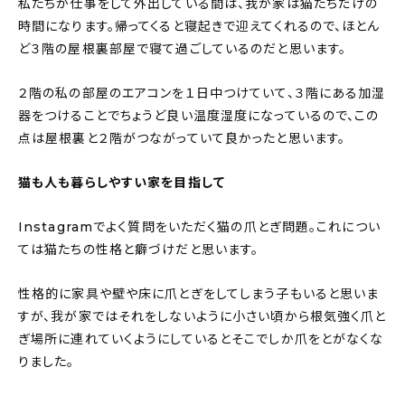
私たちが仕事をして外出している間は、我が家は猫たちだけの
時間になります。帰ってくると寝起きで迎えてくれるので、ほとん
ど３階の屋根裏部屋で寝て過ごしているのだと思います。
２階の私の部屋のエアコンを１日中つけていて、３階にある加湿
器をつけることでちょうど良い温度湿度になっているので、この
点は屋根裏と２階がつながっていて良かったと思います。
猫も人も暮らしやすい家を目指して
Instagramでよく質問をいただく猫の爪とぎ問題。これについ
ては猫たちの性格と癖づけだと思います。
性格的に家具や壁や床に爪とぎをしてしまう子もいると思いま
すが、我が家ではそれをしないように小さい頃から根気強く爪と
ぎ場所に連れていくようにしているとそこでしか爪をとがなくな
りました。