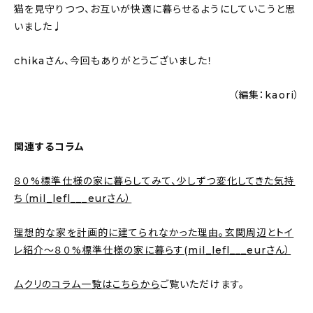
猫を見守りつつ、お互いが快適に暮らせるようにしていこうと思
いました♩
chikaさん、今回もありがとうございました！
（編集：kaori）
関連するコラム
８０%標準仕様の家に暮らしてみて、少しずつ変化してきた気持
ち（mil_lefl___eurさん）
理想的な家を計画的に建てられなかった理由。玄関周辺とトイ
レ紹介〜８０%標準仕様の家に暮らす(mil_lefl___eurさん）
ムクリのコラム一覧はこちらから
ご覧いただけます。