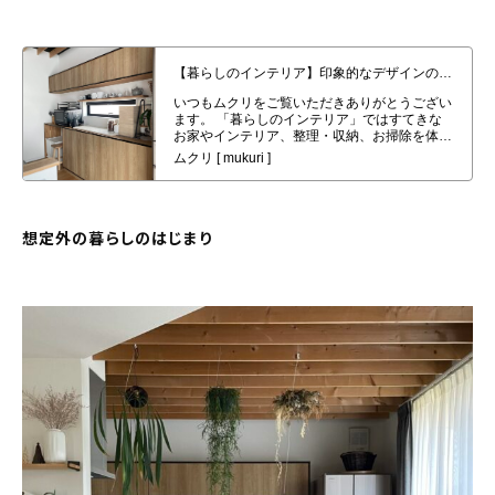
About
【暮らしのインテリア】印象的なデザインの造作部分と、１階の家具〜８０%
会社概要
標準仕様の家に暮らす(mil_lefl___eurさん）
プライバシーポリシー
お問い合わせ
想定外の暮らしのはじまり