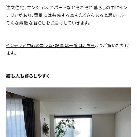
注文住宅、マンション、アパートなどそれぞれ暮らしの中にイン
おすすめの記事
テリアがあり、背景には共感する点もたくさんあると思います。
そんな素敵な暮らしをお届けしていきます。
コラム
インテリア
インテリア中心のコラム・記事は一覧はこちら
よりご覧いただけ
ます。
キッチン
収納/掃除
猫も人も暮らしやすく
暮らし
daily mukuri
/ アイテム
カテゴリー一覧