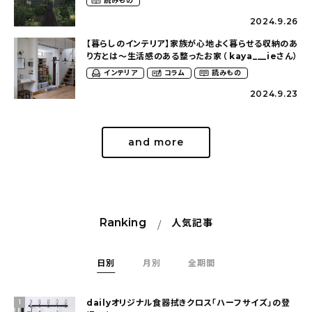
読みもの
2024.9.26
【暮らしのインテリア】家族が心地よく暮らせる収納のあ
り方とは〜生活感のある整ったお家（ kaya___ieさん）
インテリア
コラム
読みもの
2024.9.23
and more
Ranking
人気記事
日別
月別
全期間
dailyオリジナル食器拭きクロス「ハーフサイズ」の登
1