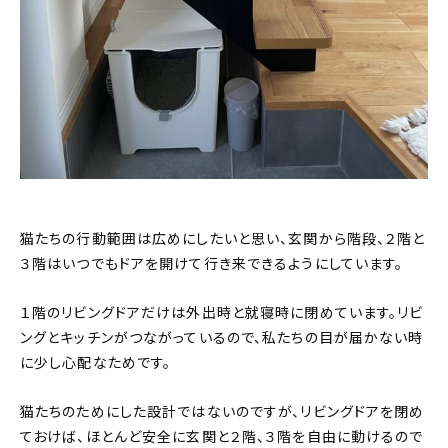
猫たちの行動範囲は広めにしたいと思い、玄関から階段、２階と
３階はいつでもドアを開けて行き来できるようにしています。
１階のリビングドアだけは外出時と就寝時に閉めています。リビ
ングとキッチンがつながっているので、私たちの目が届かない時
に少し心配なためです。
猫たちのためにした設計ではないのですが、リビングドアを閉め
ておけば、ほとんど安全に玄関と２階、３階を自由に動けるので