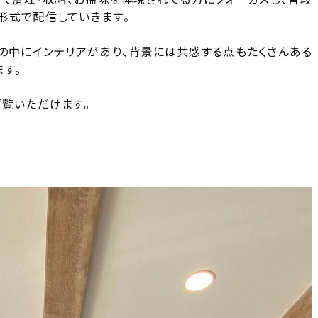
形式で配信していきます。
しの中にインテリアがあり、背景には共感する点もたくさんある
す。
ご覧いただけます。