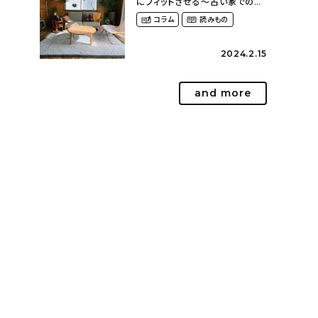
にフィットさせる〜古い家での暮
らしを楽しむ（idasanchiさん）
コラム
読みもの
2024.2.15
and more