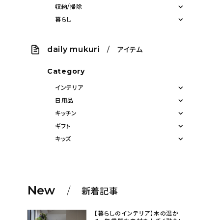
収納/掃除
暮らし
daily mukuri
/ アイテム
Category
インテリア
日用品
キッチン
ギフト
キッズ
New
新着記事
【暮らしのインテリア】木の温か