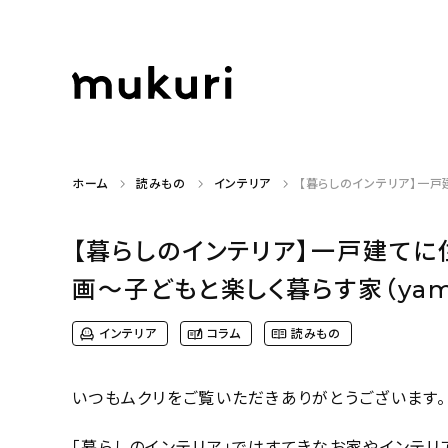
ホーム
読みもの
インテリア
【暮らしのインテリア】一戸
【暮らしのインテリア】一戸建て
画〜子どもと楽しく暮らす家（yam
インテリア
コラム
読みもの
いつもムクリをご覧いただきありがとうございます。
「暮らしのインテリア」ではすてきなお家やインテリ