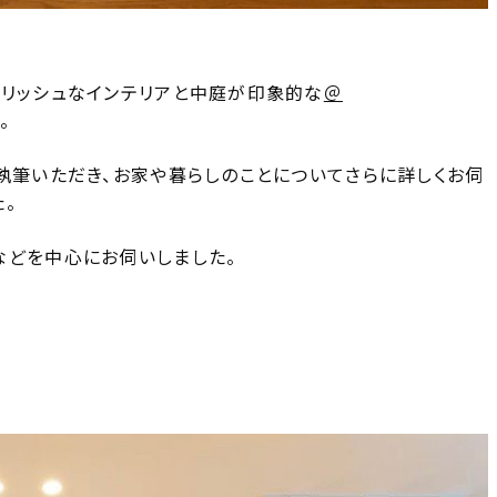
イリッシュなインテリアと中庭が印象的な
＠
。
執筆いただき、お家や暮らしのことについてさらに詳しくお伺
。
などを中心にお伺いしました。