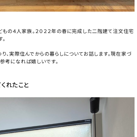
どもの４人家族。２０２２年の春に完成した二階建て注文住宅
す。
わり、実際住んでからの暮らしについてお話します。現在家づ
も参考になれば嬉しいです。
てくれたこと