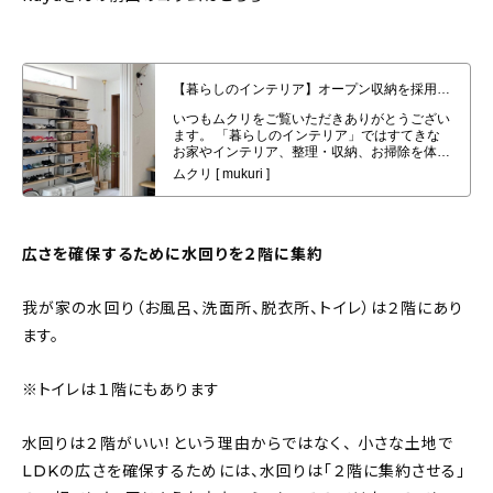
About
会社概要
【暮らしのインテリア】オープン収納を採用した広くて明るい土間玄関〜生
活感のある整ったお家（ kaya___ieさん）
プライバシーポリシー
お問い合わせ
広さを確保するために水回りを２階に集約
我が家の水回り（お風呂、洗面所、脱衣所、トイレ）は２階にあり
ます。
※トイレは１階にもあります
水回りは２階がいい！という理由からではなく、 小さな土地で
LDKの広さを確保するためには、水回りは「２階に集約させる」