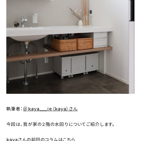
新着記事
人気の記事
おすすめの記事
インテリア
日用品
キッチン
ギフト
キッズ
執筆者：
＠kaya___ie（kaya）さん
今回は、我が家の２階の水回りについてご紹介します。
kayaさんの前回のコラムはこちら