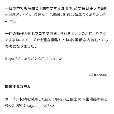
一日の中でも時間と手間を要する洗濯や、必ず毎日使う洗面所
やお風呂、トイレ。必要な生活動線、動作は効率良くありたいも
のです。
一連の動作が同じフロアで済ませられるというのが何よりラク
ですよね。スムーズで快適な間取りと動線、素敵な内装もとても
参考になりました♩
kayaさん、ありがとうございました！
（編集：maki）
関連するコラム
オープン収納を採用した広くて明るい土間玄関〜生活感のある
整ったお家（ kaya___ieさん）