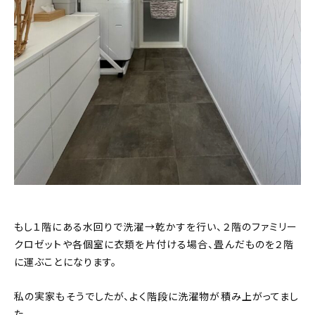
もし１階にある水回りで洗濯→乾かすを行い、２階のファミリー
クロゼットや各個室に衣類を片付ける場合、畳んだものを２階
に運ぶことになります。
私の実家もそうでしたが、よく階段に洗濯物が積み上がってまし
た。