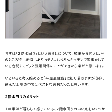
まずは「２階水回り」という暮らしについて。結論から言うと、今
のところ特に後悔はありません。もちろんキッチンで家事をして
いる合間に、パッと洗濯関係のことができたら楽だと思います。
いろいろと考え始めると「平屋最強説」に辿り着きますが（笑）、
選んだ土地の中ではベストな選択だったと思います。
２階水回りのメリット
１年半ほど暮らして感じている、２階水回りのいい点をいくつか