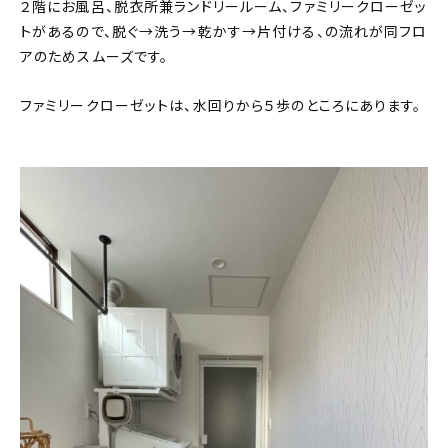
２階にお風呂、脱衣所兼ランドリールーム、ファミリークローゼッ
トがあるので、脱ぐ→洗う→乾かす→片付ける、の流れが同フロ
アのためスムーズです。
ファミリークローゼットは、水回りから５歩のところにあります。