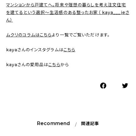
マンションから戸建てへ。将来や理想の暮らしを考え注文住宅
を建てるという選択〜生活感のある整ったお家（ kaya___ieさ
ん）
ムクリのコラムはこちら
より一覧でご覧いただけます。
kayaさんのインスタグラムは
こちら
kayaさんの愛用品は
こちら
から
Recommend
関連記事