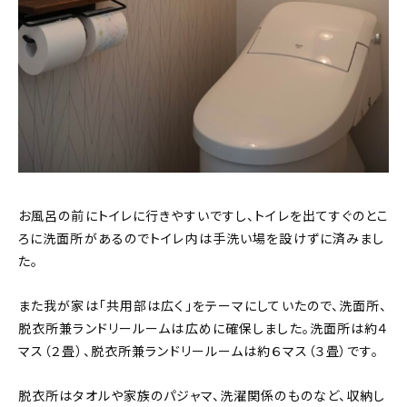
お風呂の前にトイレに行きやすいですし、トイレを出てすぐのとこ
ろに洗面所があるのでトイレ内は手洗い場を設けずに済みまし
た。
また我が家は「共用部は広く」をテーマにしていたので、洗面所、
脱衣所兼ランドリールームは広めに確保しました。洗面所は約４
マス（２畳）、脱衣所兼ランドリールームは約６マス（３畳）です。
脱衣所はタオルや家族のパジャマ、洗濯関係のものなど、収納し