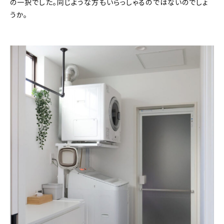
の一択でした。同じような方もいらっしゃるのではないのでしょ
うか。