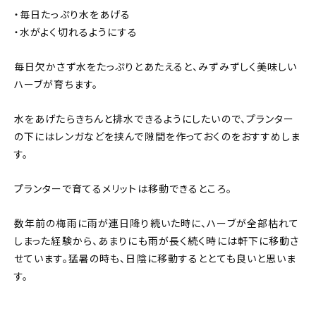
・毎日たっぷり水をあげる
・水がよく切れるようにする
毎日欠かさず水をたっぷりとあたえると、みずみずしく美味しい
ハーブが育ちます。
水をあげたらきちんと排水できるようにしたいので、プランター
の下にはレンガなどを挟んで隙間を作っておくのをおすすめしま
す。
プランターで育てるメリットは移動できるところ。
数年前の梅雨に雨が連日降り続いた時に、ハーブが全部枯れて
しまった経験から、あまりにも雨が長く続く時には軒下に移動さ
せています。猛暑の時も、日陰に移動するととても良いと思いま
す。