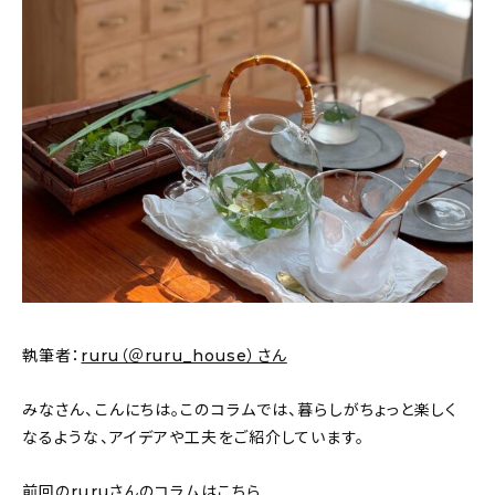
新着記事
人気の記事
おすすめの記事
インテリア
日用品
キッチン
ギフト
執筆者：
ruru（＠ruru_house）さん
キッズ
みなさん、こんにちは。このコラムでは、暮らしがちょっと楽しく
なるような、アイデアや工夫をご紹介しています。
前回のruruさんのコラムは
こちら