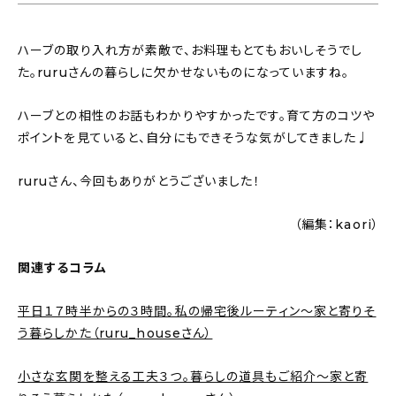
ハーブの取り入れ方が素敵で、お料理もとてもおいしそうでし
た。ruruさんの暮らしに欠かせないものになっていますね。
ハーブとの相性のお話もわかりやすかったです。育て方のコツや
ポイントを見ていると、自分にもできそうな気がしてきました♩
ruruさん、今回もありがとうございました！
（編集：kaori）
関連するコラム
平日１７時半からの３時間。私の帰宅後ルーティン〜家と寄りそ
う暮らしかた（ruru_houseさん）
小さな玄関を整える工夫３つ。暮らしの道具もご紹介〜家と寄