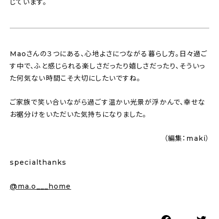
じています。
Maoさんの３つにある、心地よさにつながる暮らし方。日々過ご
す中で、ふと感じられる楽しさだったり嬉しさだったり、そういっ
た何気ない時間こそ大切にしたいですね。
ご家族で笑い合いながら過ごす温かい光景が浮かんで、幸せな
お裾分けをいただいた気持ちになりました。
（編集：maki）
specialthanks
@ma.o___home