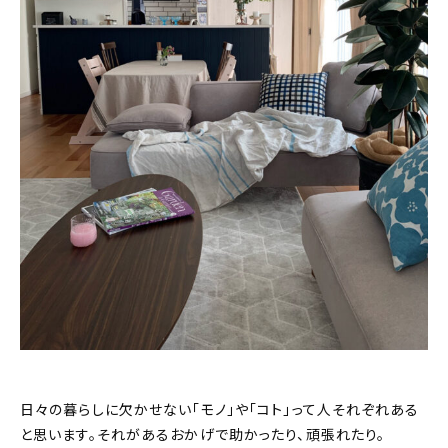
おすすめの記事
コラム
インテリア
キッチン
収納/掃除
暮らし
daily mukuri
/ アイテム
カテゴリー一覧
日々の暮らしに欠かせない「モノ」や「コト」って人それぞれある
と思います。それがあるおかげで助かったり、頑張れたり。